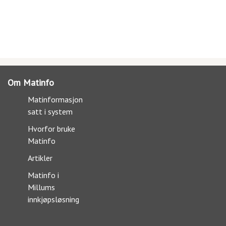
Om Matinfo
Matinformasjon
satt i system
Hvorfor bruke
Matinfo
Artikler
Matinfo i
Millums
innkjøpsløsning