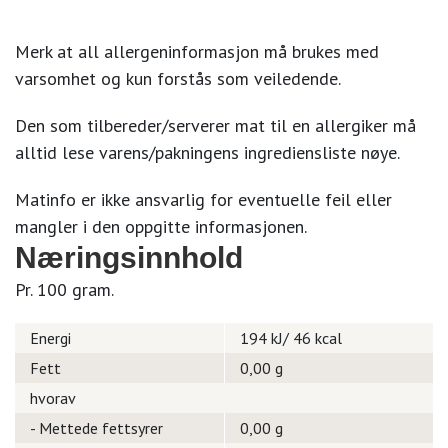
Merk at all allergeninformasjon må brukes med
varsomhet og kun forstås som veiledende.
Den som tilbereder/serverer mat til en allergiker må
alltid lese varens/pakningens ingrediensliste nøye.
Matinfo er ikke ansvarlig for eventuelle feil eller
mangler i den oppgitte informasjonen.
Næringsinnhold
Pr. 100 gram.
Energi
194 kJ/ 46 kcal
Fett
0,00 g
hvorav
- Mettede fettsyrer
0,00 g