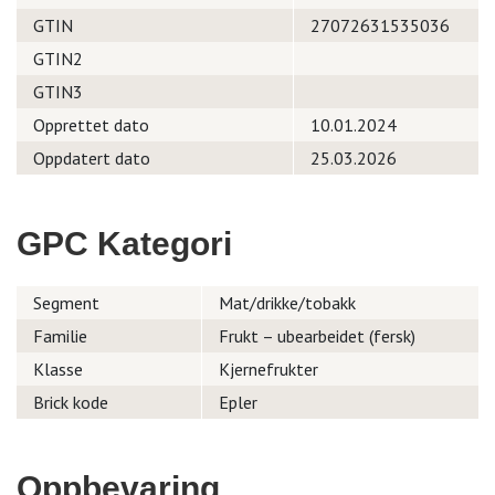
GTIN
27072631535036
GTIN2
GTIN3
Opprettet dato
10.01.2024
Oppdatert dato
25.03.2026
GPC Kategori
Segment
Mat/drikke/tobakk
Familie
Frukt – ubearbeidet (fersk)
Klasse
Kjernefrukter
Brick kode
Epler
Oppbevaring