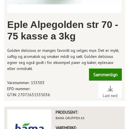
Eple Alpegolden str 70 -
75 kasse a 3kg
Golden delicious er manges favoritt og selges mye. Det er mykt,
saftig og aromatisk og smaker mildt og søtt. Golden delicious
egner seg også godt i for eksempel paier og kaker, eplesaus
eller ovnsbakt.
Sammenlign
Varenummer: 153503
EPD-nummer:
GTIN: 27072631535036
Last ned
PRODUSENT:
BAMA GRUPPEN AS
VAREMERKE: