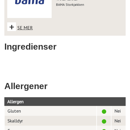
BAMA Storkjøkken
+
SE MER
Ingredienser
Allergener
Allergen
Gluten
Nei
Skalldyr
Nei