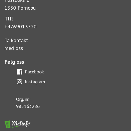
1330 Fornebu
Tlf:
+4769013720
Ta kontakt
med oss
Følg oss
Facebook
Instagram
Org. nr.:
985163286