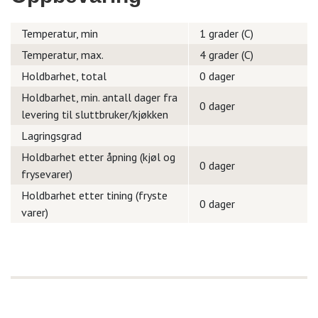
Temperatur, min
1 grader (C)
Temperatur, max.
4 grader (C)
Holdbarhet, total
0 dager
Holdbarhet, min. antall dager fra
0 dager
levering til sluttbruker/kjøkken
Lagringsgrad
Holdbarhet etter åpning (kjøl og
0 dager
frysevarer)
Holdbarhet etter tining (fryste
0 dager
varer)