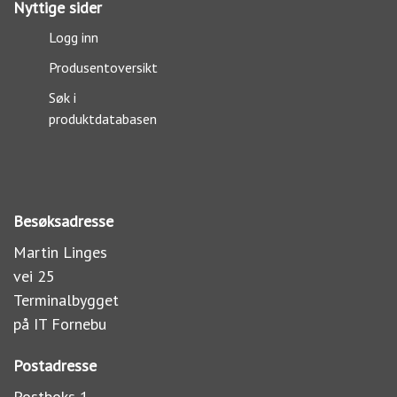
Nyttige sider
Logg inn
Produsentoversikt
Søk i
produktdatabasen
Besøksadresse
Martin Linges
vei 25
Terminalbygget
på IT Fornebu
Postadresse
Postboks 1