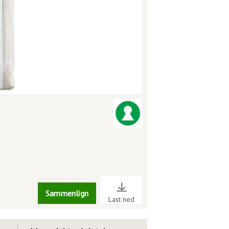
Sammenlign
Last ned