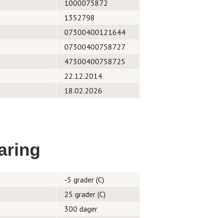
1000075872
1352798
07300400121644
07300400758727
47300400758725
22.12.2014
18.02.2026
aring
-5 grader (C)
25 grader (C)
300 dager