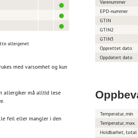
Varenummer
EPD-nummer
GTIN
GTIN2
GTIN3
itte allergenet
Opprettet dato
Oppdatert dato
brukes med varsomhet og kun
Oppbev
 allergiker må alltid lese
e.
Temperatur, min
le feil eller mangler i den
Temperatur, max.
Holdbarhet, total