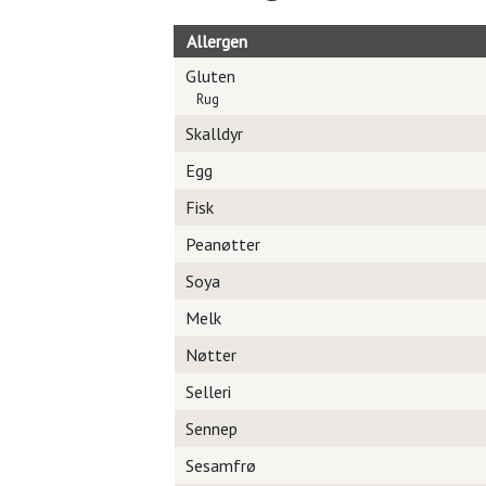
Allergen
Gluten
Rug
Skalldyr
Egg
Fisk
Peanøtter
Soya
Melk
Nøtter
Selleri
Sennep
Sesamfrø