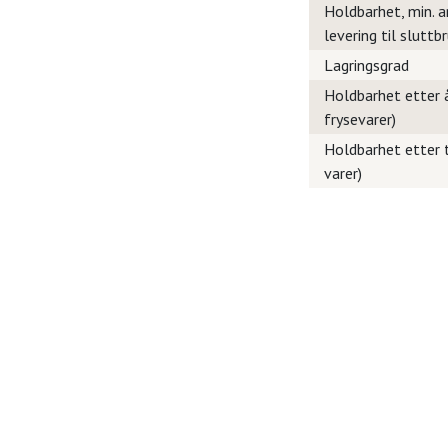
Holdbarhet, min. a
levering til sluttb
Lagringsgrad
Holdbarhet etter å
frysevarer)
Holdbarhet etter t
varer)