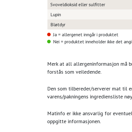
Svoveldioksid eller sulfitter
Lupin
Bløtdyr
Ja = allergenet inngår i produktet
Nei = produktet inneholder ikke det ang
Merk at all allergeninformasjon må 
forstås som veiledende.
Den som tilbereder/serverer mat til en
varens/pakningens ingrediensliste nøy
Matinfo er ikke ansvarlig for eventuel
oppgitte informasjonen.