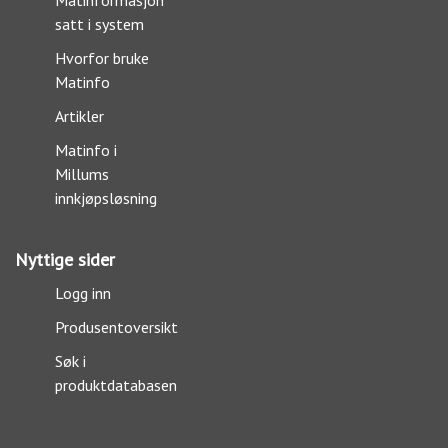
Matinformasjon
satt i system
Hvorfor bruke
Matinfo
Artikler
Matinfo i
Millums
innkjøpsløsning
Nyttige sider
Logg inn
Produsentoversikt
Søk i
produktdatabasen