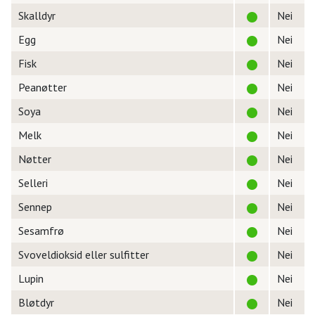
Skalldyr
Nei
Egg
Nei
Fisk
Nei
Peanøtter
Nei
Soya
Nei
Melk
Nei
Nøtter
Nei
Selleri
Nei
Sennep
Nei
Sesamfrø
Nei
Svoveldioksid eller sulfitter
Nei
Lupin
Nei
Bløtdyr
Nei