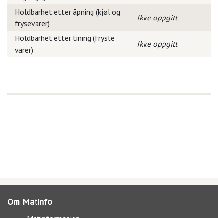
Holdbarhet etter åpning (kjøl og
Ikke oppgitt
frysevarer)
Holdbarhet etter tining (fryste
Ikke oppgitt
varer)
Om Matinfo