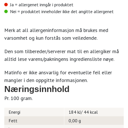
Ja = allergenet inngår i produktet
Nei = produktet inneholder ikke det angitte allergenet
Merk at all allergeninformasjon må brukes med
varsomhet og kun forstås som veiledende.
Den som tilbereder/serverer mat til en allergiker må
alltid lese varens/pakningens ingrediensliste nøye.
Matinfo er ikke ansvarlig for eventuelle feil eller
mangler i den oppgitte informasjonen.
Næringsinnhold
Pr. 100 gram.
Energi
184 kJ/ 44 kcal
Fett
0,00 g