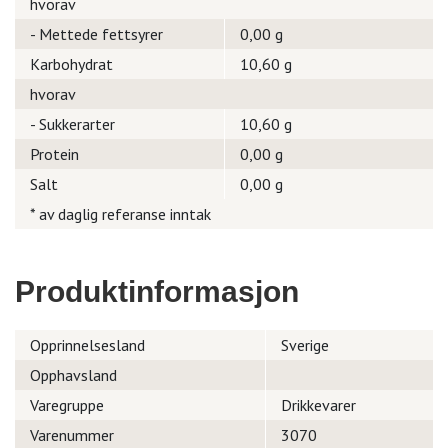
hvorav
- Mettede fettsyrer
0,00 g
Karbohydrat
10,60 g
hvorav
- Sukkerarter
10,60 g
Protein
0,00 g
Salt
0,00 g
* av daglig referanse inntak
Produktinformasjon
Opprinnelsesland
Sverige
Opphavsland
Varegruppe
Drikkevarer
Varenummer
3070