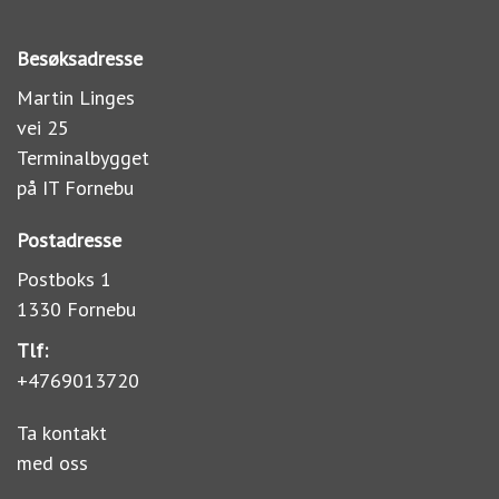
Besøksadresse
Martin Linges
vei 25
Terminalbygget
på IT Fornebu
Postadresse
Postboks 1
1330 Fornebu
Tlf:
+4769013720
Ta kontakt
med oss