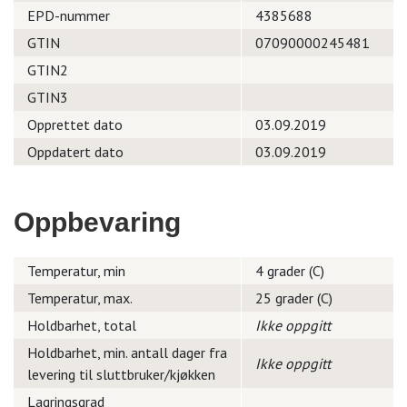
EPD-nummer
4385688
GTIN
07090000245481
GTIN2
GTIN3
Opprettet dato
03.09.2019
Oppdatert dato
03.09.2019
Oppbevaring
Temperatur, min
4 grader (C)
Temperatur, max.
25 grader (C)
Holdbarhet, total
Ikke oppgitt
Holdbarhet, min. antall dager fra
Ikke oppgitt
levering til sluttbruker/kjøkken
Lagringsgrad