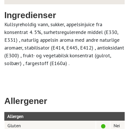
Ingredienser
Kullsyreholdig vann, sukker, appelsinjuice fra
konsentrat 4. 5%, surhetsregulerende middel (E330,
E331) , naturlig appelsin aroma med andre naturlige
aromaer, stabilisator (E414, E445, E412) , antioksidant
(E300) , frukt- og vegetabilsk konsentrat (gulrot,
solbær) , fargestoff (E160a) .
Allergener
Allergen
Gluten
Nei