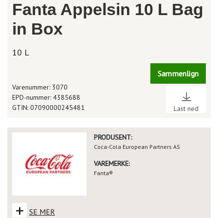
Fanta Appelsin 10 L Bag
in Box
10 L
Sammenlign
Varenummer: 3070
EPD-nummer: 4385688
GTIN: 07090000245481
Last ned
PRODUSENT:
Coca-Cola European Partners AS
VAREMERKE:
Fanta®
+
SE MER