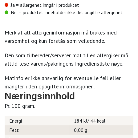
Ja = allergenet inngår i produktet
Nei = produktet inneholder ikke det angitte allergenet
Merk at all allergeninformasjon må brukes med
varsomhet og kun forstås som veiledende.
Den som tilbereder/serverer mat til en allergiker må
alltid lese varens/pakningens ingrediensliste nøye.
Matinfo er ikke ansvarlig for eventuelle feil eller
mangler i den oppgitte informasjonen.
Næringsinnhold
Pr. 100 gram.
Energi
184 kJ/ 44 kcal
Fett
0,00 g