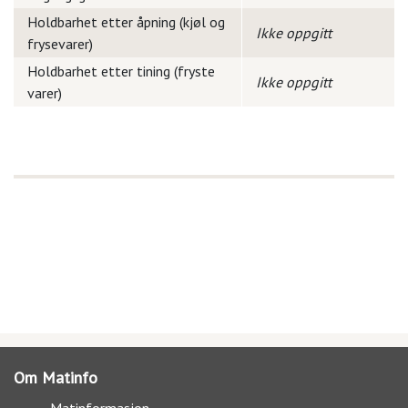
Holdbarhet etter åpning (kjøl og
Ikke oppgitt
frysevarer)
Holdbarhet etter tining (fryste
Ikke oppgitt
varer)
Om Matinfo