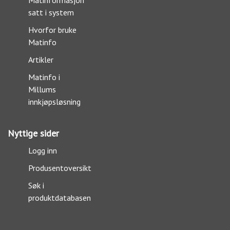
Matinformasjon
satt i system
Hvorfor bruke
Matinfo
Artikler
Matinfo i
Millums
innkjøpsløsning
Nyttige sider
Logg inn
Produsentoversikt
Søk i
produktdatabasen