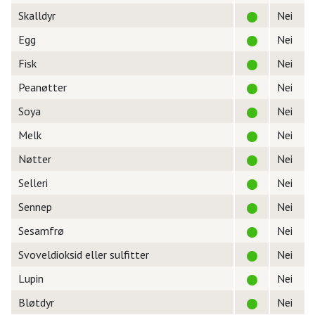
Skalldyr
Nei
Egg
Nei
Fisk
Nei
Peanøtter
Nei
Soya
Nei
Melk
Nei
Nøtter
Nei
Selleri
Nei
Sennep
Nei
Sesamfrø
Nei
Svoveldioksid eller sulfitter
Nei
Lupin
Nei
Bløtdyr
Nei