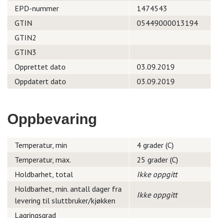
EPD-nummer
1474543
GTIN
05449000013194
GTIN2
GTIN3
Opprettet dato
03.09.2019
Oppdatert dato
03.09.2019
Oppbevaring
Temperatur, min
4 grader (C)
Temperatur, max.
25 grader (C)
Holdbarhet, total
Ikke oppgitt
Holdbarhet, min. antall dager fra
Ikke oppgitt
levering til sluttbruker/kjøkken
Lagringsgrad