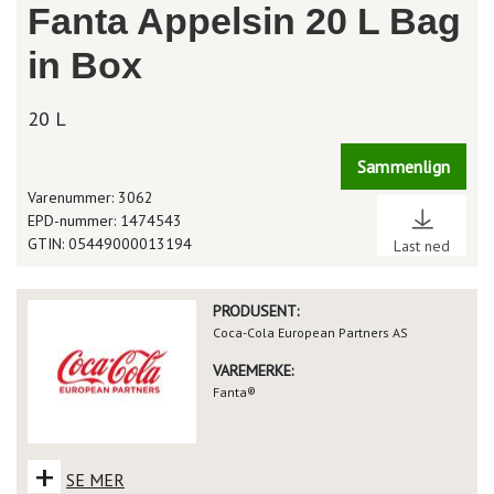
Fanta Appelsin 20 L Bag
in Box
20 L
Sammenlign
Varenummer: 3062
EPD-nummer: 1474543
GTIN: 05449000013194
Last ned
PRODUSENT:
Coca-Cola European Partners AS
VAREMERKE:
Fanta®
+
SE MER