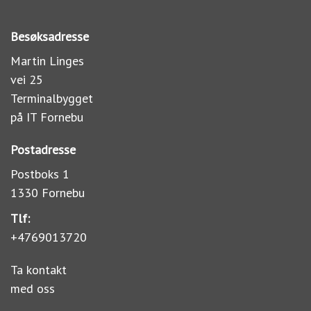
Besøksadresse
Martin Linges
vei 25
Terminalbygget
på IT Fornebu
Postadresse
Postboks 1
1330 Fornebu
Tlf:
+4769013720
Ta kontakt
med oss