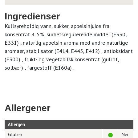
Ingredienser
Kullsyreholdig vann, sukker, appelsinjuice fra
konsentrat 4. 5%, surhetsregulerende middel (E330,
E331) , naturlig appelsin aroma med andre naturlige
aromaer, stabilisator (E414, E445, E412) , antioksidant
(E300) , frukt- og vegetabilsk konsentrat (gulrot,
solbær) , fargestoff (E160a) .
Allergener
Allergen
Gluten
Nei