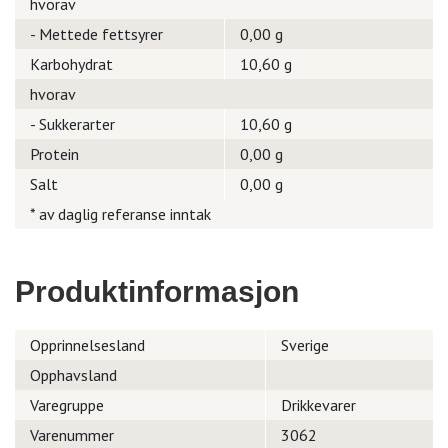
hvorav
- Mettede fettsyrer
0,00 g
Karbohydrat
10,60 g
hvorav
- Sukkerarter
10,60 g
Protein
0,00 g
Salt
0,00 g
* av daglig referanse inntak
Produktinformasjon
Opprinnelsesland
Sverige
Opphavsland
Varegruppe
Drikkevarer
Varenummer
3062