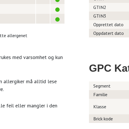
GTIN2
GTIN3
Opprettet dato
Oppdatert dato
itte allergenet
brukes med varsomhet og kun
GPC Kat
 allergiker må alltid lese
Segment
e.
Familie
le feil eller mangler i den
Klasse
Brick kode