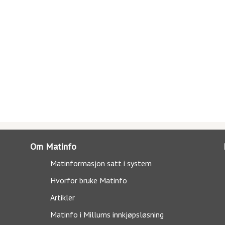
Om Matinfo
Matinformasjon satt i system
Hvorfor bruke Matinfo
Artikler
Matinfo i Millums innkjøpsløsning