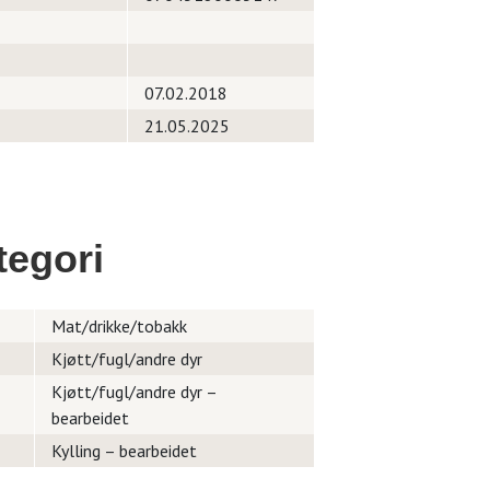
07.02.2018
21.05.2025
egori
Mat/drikke/tobakk
Kjøtt/fugl/andre dyr
Kjøtt/fugl/andre dyr –
bearbeidet
Kylling – bearbeidet