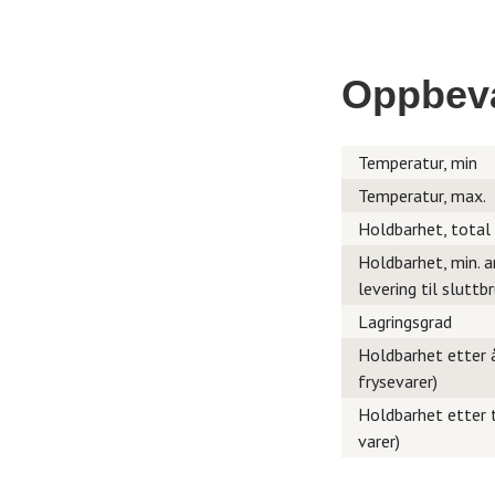
Oppbev
Temperatur, min
Temperatur, max.
Holdbarhet, total
Holdbarhet, min. a
levering til sluttb
Lagringsgrad
Holdbarhet etter å
frysevarer)
Holdbarhet etter t
varer)