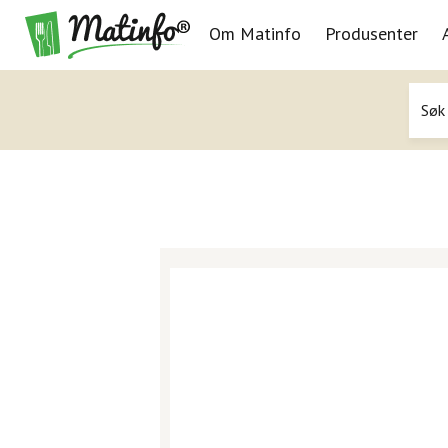
Om Matinfo
Produsenter
Navigasjon