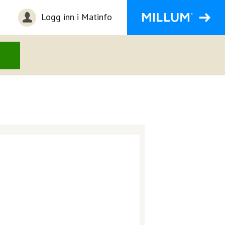
Logg inn i Matinfo