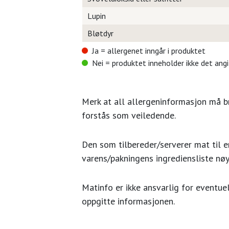
Lupin
Bløtdyr
Ja = allergenet inngår i produktet
Nei = produktet inneholder ikke det ang
Merk at all allergeninformasjon må 
forstås som veiledende.
Den som tilbereder/serverer mat til en
varens/pakningens ingrediensliste nøy
Matinfo er ikke ansvarlig for eventuel
oppgitte informasjonen.