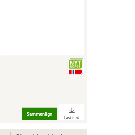
Sammenlign
Last ned