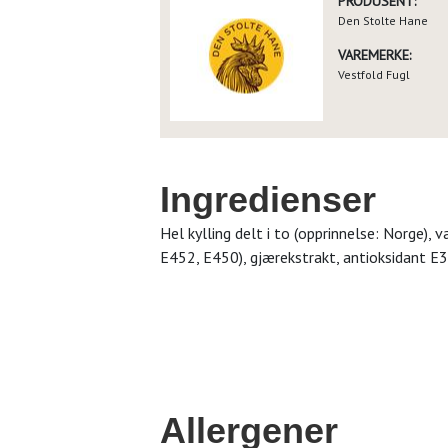
PRODUSENT:
Den Stolte Hane
VAREMERKE:
Vestfold Fugl
Ingredienser
Hel kylling delt i to (opprinnelse: Norge), v
E452, E450), gjærekstrakt, antioksidant E
Allergener