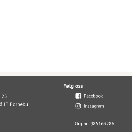
Følg oss
 25
Facebook
å IT Fornebu
Instagram
Org. nr.: 985163286