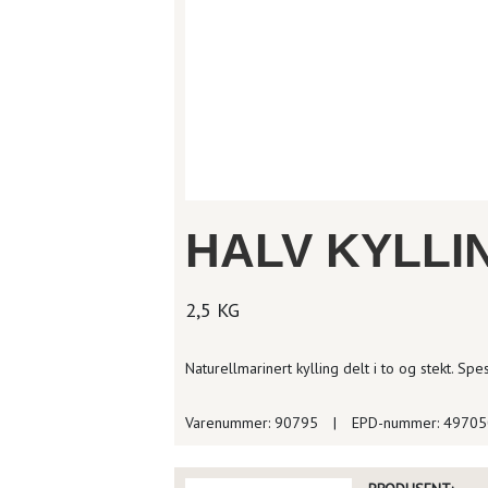
HALV KYLLI
2,5 KG
Naturellmarinert kylling delt i to og stekt. Spes
Varenummer: 90795
|
EPD-nummer: 4970