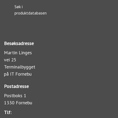
Søk i
produktdatabasen
Besøksadresse
Martin Linges
vei 25
Terminalbygget
på IT Fornebu
Postadresse
Postboks 1
1330 Fornebu
Tlf: