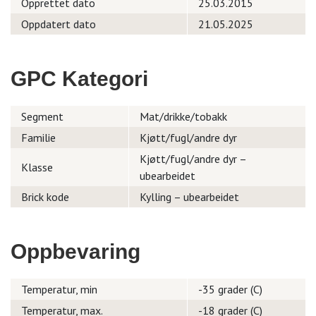
Opprettet dato
25.03.2015
Oppdatert dato
21.05.2025
GPC Kategori
Segment
Mat/drikke/tobakk
Familie
Kjøtt/fugl/andre dyr
Kjøtt/fugl/andre dyr –
Klasse
ubearbeidet
Brick kode
Kylling – ubearbeidet
Oppbevaring
Temperatur, min
-35 grader (C)
Temperatur, max.
-18 grader (C)