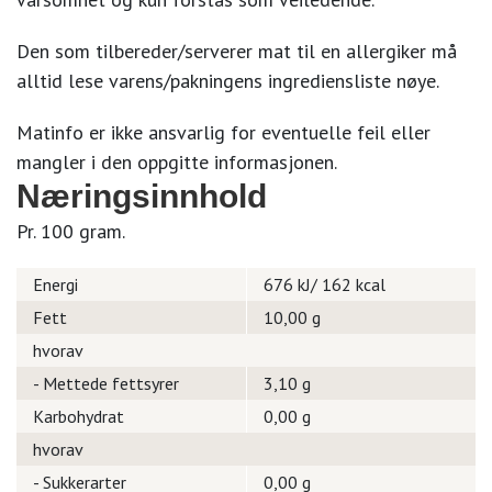
Den som tilbereder/serverer mat til en allergiker må
alltid lese varens/pakningens ingrediensliste nøye.
Matinfo er ikke ansvarlig for eventuelle feil eller
mangler i den oppgitte informasjonen.
Næringsinnhold
Pr. 100 gram.
Energi
676 kJ/ 162 kcal
Fett
10,00 g
hvorav
- Mettede fettsyrer
3,10 g
Karbohydrat
0,00 g
hvorav
- Sukkerarter
0,00 g