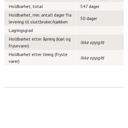
Holdbarhet, total
547 dager
Holdbarhet, min. antall dager fra
50 dager
levering til sluttbruker/kjøkken
Lagringsgrad
Holdbarhet etter åpning (kjøl og
Ikke oppgitt
frysevarer)
Holdbarhet etter tining (fryste
Ikke oppgitt
varer)