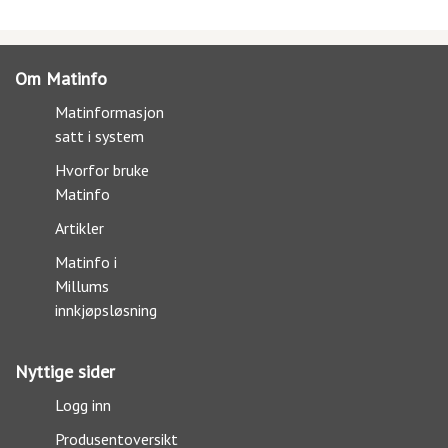
Om Matinfo
Matinformasjon
satt i system
Hvorfor bruke
Matinfo
Artikler
Matinfo i
Millums
innkjøpsløsning
Nyttige sider
Logg inn
Produsentoversikt