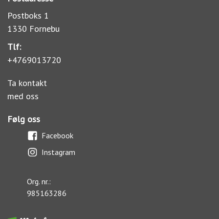
Postboks 1
1330 Fornebu
Tlf:
+4769013720
Ta kontakt
med oss
Følg oss
Facebook
Instagram
Org. nr.:
985163286