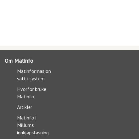
Om Matinfo
Matinformasjon
satt i system
Hvorfor bruke
Matinfo
Artikler
Matinfo i
Millums
innkjøpsløsning