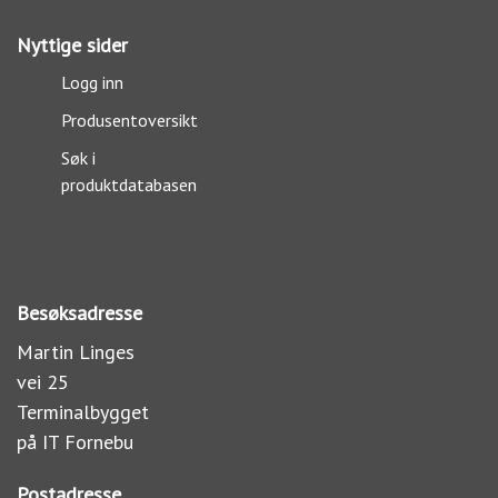
Nyttige sider
Logg inn
Produsentoversikt
Søk i
produktdatabasen
Besøksadresse
Martin Linges
vei 25
Terminalbygget
på IT Fornebu
Postadresse