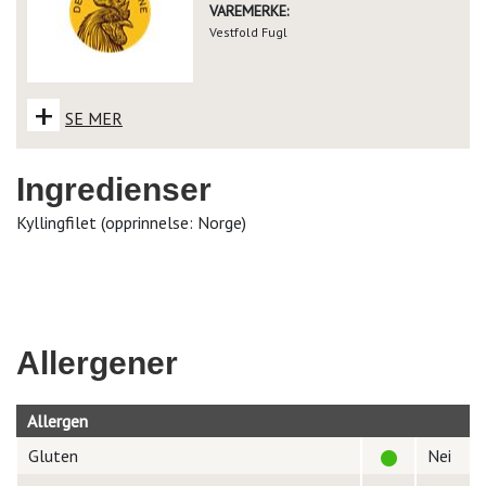
VAREMERKE:
Vestfold Fugl
+
SE MER
Ingredienser
Kyllingfilet (opprinnelse: Norge)
Allergener
Allergen
Gluten
Nei