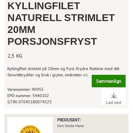
KYLLINGFILET
NATURELL STRIMLET
20MM
PORSJONSFRYST
2,5 KG
Kyllingfilet strimlet på 20mm og fryst. Krydre filetene med ditt
favorittkrydder og bruk i gryter, småretter o.l.
Sammenlign
Varenummer: 90955
EPD-nummer: 5440102
GTIN: 07043180074525
Last ned
PRODUSENT:
Den Stolte Hane