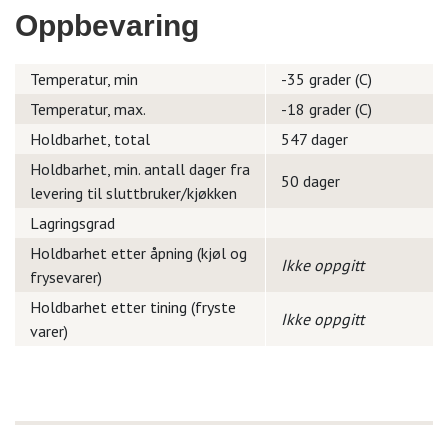
Oppbevaring
Temperatur, min
-35 grader (C)
Temperatur, max.
-18 grader (C)
Holdbarhet, total
547 dager
Holdbarhet, min. antall dager fra
50 dager
levering til sluttbruker/kjøkken
Lagringsgrad
Holdbarhet etter åpning (kjøl og
Ikke oppgitt
frysevarer)
Holdbarhet etter tining (fryste
Ikke oppgitt
varer)