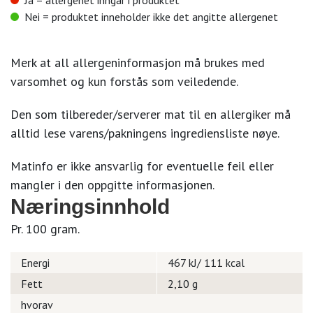
Ja = allergenet inngår i produktet
Nei = produktet inneholder ikke det angitte allergenet
Merk at all allergeninformasjon må brukes med
varsomhet og kun forstås som veiledende.
Den som tilbereder/serverer mat til en allergiker må
alltid lese varens/pakningens ingrediensliste nøye.
Matinfo er ikke ansvarlig for eventuelle feil eller
mangler i den oppgitte informasjonen.
Næringsinnhold
Pr. 100 gram.
Energi
467 kJ/ 111 kcal
Fett
2,10 g
hvorav