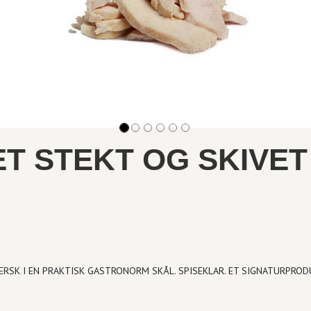
ET STEKT OG SKIVE
 FERSK I EN PRAKTISK GASTRONORM SKÅL. SPISEKLAR. ET SIGNATURPRO