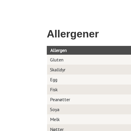
Allergener
Allergen
Gluten
Skalldyr
Egg
Fisk
Peanøtter
Soya
Melk
Nøtter