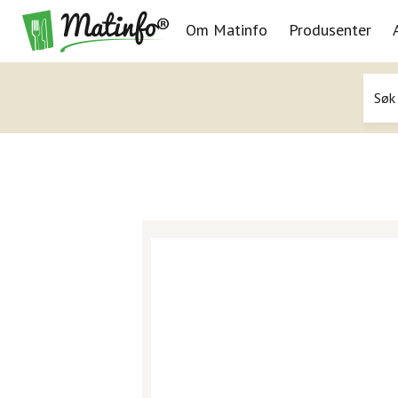
Om Matinfo
Produsenter
Navigasjon