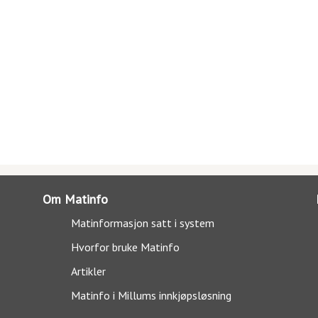
Om Matinfo
Matinformasjon satt i system
Hvorfor bruke Matinfo
Artikler
Matinfo i Millums innkjøpsløsning