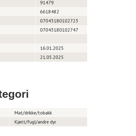
91479
6618482
07043180102723
07043180102747
16.01.2025
21.05.2025
egori
Mat/drikke/tobakk
Kjøtt/fugl/andre dyr