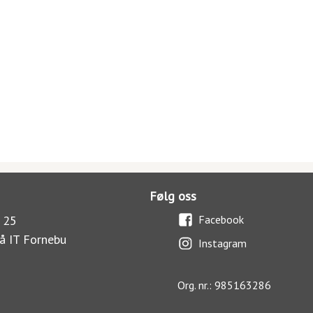
Følg oss
 25
Facebook
å IT Fornebu
Instagram
Org. nr.: 985163286