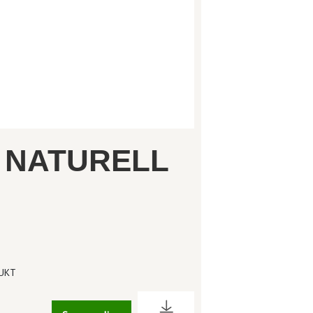
T NATURELL
DUKT