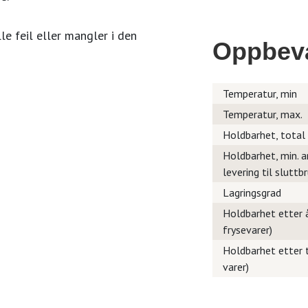
le feil eller mangler i den
Oppbev
Temperatur, min
Temperatur, max.
Holdbarhet, total
Holdbarhet, min. a
levering til sluttb
Lagringsgrad
Holdbarhet etter å
frysevarer)
Holdbarhet etter t
varer)