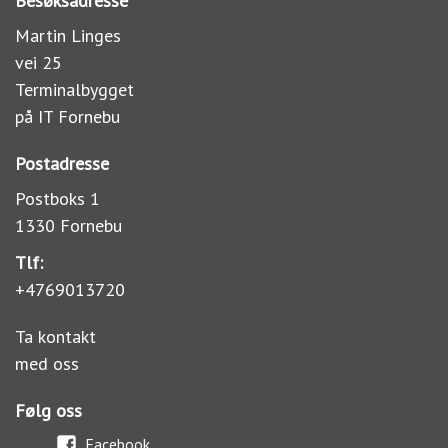
Besøksadresse
Martin Linges
vei 25
Terminalbygget
på IT Fornebu
Postadresse
Postboks 1
1330 Fornebu
Tlf:
+4769013720
Ta kontakt
med oss
Følg oss
Facebook