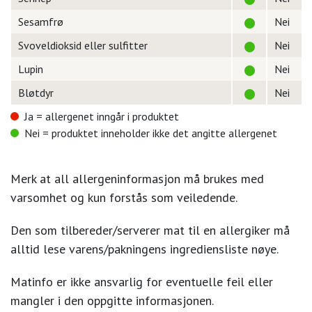
Sesamfrø
Nei
Svoveldioksid eller sulfitter
Nei
Lupin
Nei
Bløtdyr
Nei
Ja = allergenet inngår i produktet
Nei = produktet inneholder ikke det angitte allergenet
Merk at all allergeninformasjon må brukes med
varsomhet og kun forstås som veiledende.
Den som tilbereder/serverer mat til en allergiker må
alltid lese varens/pakningens ingrediensliste nøye.
Matinfo er ikke ansvarlig for eventuelle feil eller
mangler i den oppgitte informasjonen.