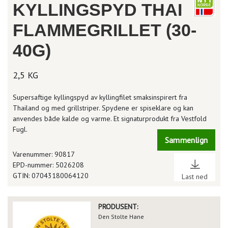
KYLLINGSPYD THAI
FLAMMEGRILLET (30-
40G)
2,5 KG
Supersaftige kyllingspyd av kyllingfilet smaksinspirert fra
Thailand og med grillstriper. Spydene er spiseklare og kan
anvendes både kalde og varme. Et signaturprodukt fra Vestfold
Fugl.
Sammenlign
Varenummer: 90817
EPD-nummer: 5026208
GTIN: 07043180064120
Last ned
PRODUSENT:
Den Stolte Hane