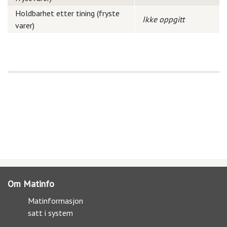
Holdbarhet etter tining (fryste
Ikke oppgitt
varer)
Om Matinfo
Matinformasjon
satt i system