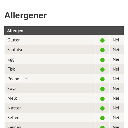
Allergener
Allergen
Gluten
Nei
Skalldyr
Nei
Egg
Nei
Fisk
Nei
Peanøtter
Nei
Soya
Nei
Melk
Nei
Nøtter
Nei
Selleri
Nei
Sennep
Nei