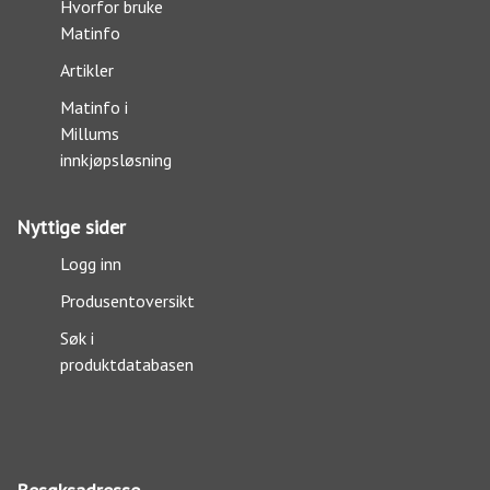
Hvorfor bruke
Matinfo
Artikler
Matinfo i
Millums
innkjøpsløsning
Nyttige sider
Logg inn
Produsentoversikt
Søk i
produktdatabasen