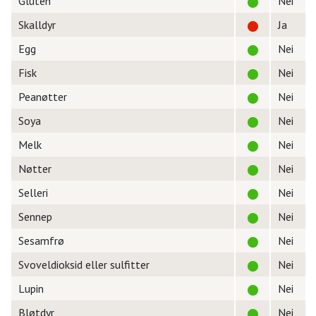
Gluten
Nei
Skalldyr
Ja
Egg
Nei
Fisk
Nei
Peanøtter
Nei
Soya
Nei
Melk
Nei
Nøtter
Nei
Selleri
Nei
Sennep
Nei
Sesamfrø
Nei
Svoveldioksid eller sulfitter
Nei
Lupin
Nei
Bløtdyr
Nei