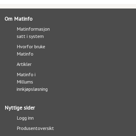
Om Matinfo
Matinformasjon
satt i system
Hvorfor bruke
Matinfo
Artikler
Matinfo i
Millums
innkjøpsløsning
Nyttige sider
Logg inn
Produsentoversikt