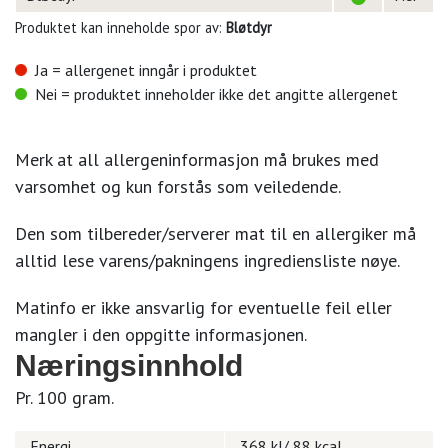
Produktet kan inneholde spor av:
Bløtdyr
Ja = allergenet inngår i produktet
Nei = produktet inneholder ikke det angitte allergenet
Merk at all allergeninformasjon må brukes med
varsomhet og kun forstås som veiledende.
Den som tilbereder/serverer mat til en allergiker må
alltid lese varens/pakningens ingrediensliste nøye.
Matinfo er ikke ansvarlig for eventuelle feil eller
mangler i den oppgitte informasjonen.
Næringsinnhold
Pr. 100 gram.
Energi
368 kJ/ 88 kcal