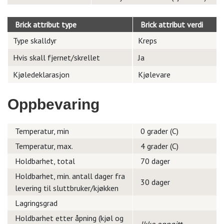
Brick attribut type
Brick attribut verdi
Type skalldyr
Kreps
Hvis skall fjernet/skrellet
Ja
Kjøledeklarasjon
Kjølevare
Oppbevaring
Temperatur, min
0 grader (C)
Temperatur, max.
4 grader (C)
Holdbarhet, total
70 dager
Holdbarhet, min. antall dager fra
30 dager
levering til sluttbruker/kjøkken
Lagringsgrad
Holdbarhet etter åpning (kjøl og