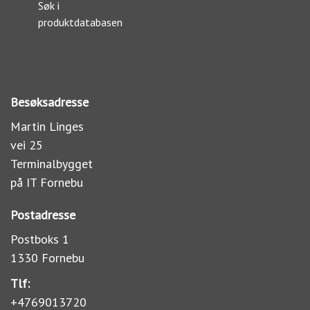
Søk i
produktdatabasen
Besøksadresse
Martin Linges
vei 25
Terminalbygget
på IT Fornebu
Postadresse
Postboks 1
1330 Fornebu
Tlf:
+4769013720