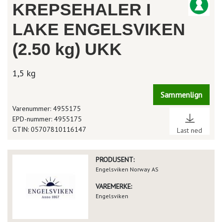
KREPSEHALER I
LAKE ENGELSVIKEN
(2.50 kg) UKK
1,5 kg
Sammenlign
Varenummer: 4955175
EPD-nummer: 4955175
GTIN: 05707810116147
Last ned
PRODUSENT:
Engelsviken Norway AS
VAREMERKE:
Engelsviken