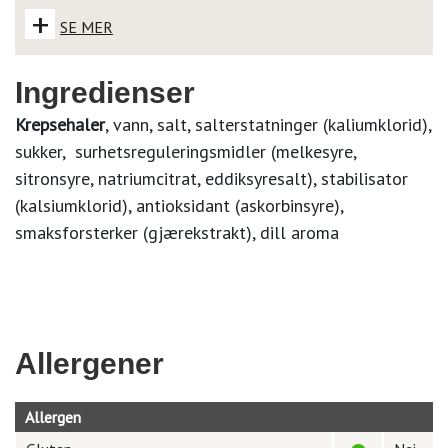
+
SE MER
Ingredienser
Krepsehaler
, vann, salt, salterstatninger (kaliumklorid),
sukker, surhetsreguleringsmidler (melkesyre,
sitronsyre, natriumcitrat, eddiksyresalt), stabilisator
(kalsiumklorid), antioksidant (askorbinsyre),
smaksforsterker (gjærekstrakt), dill aroma
Allergener
Allergen