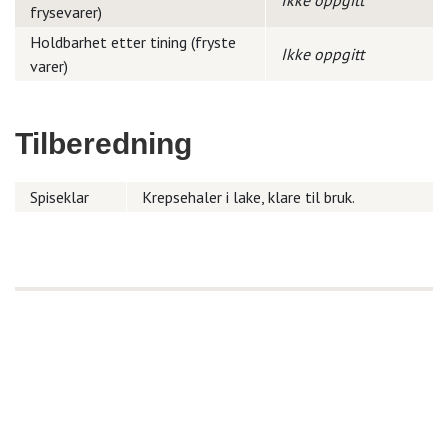
Ikke oppgitt
frysevarer)
Holdbarhet etter tining (fryste
Ikke oppgitt
varer)
Tilberedning
Spiseklar
Krepsehaler i lake, klare til bruk.