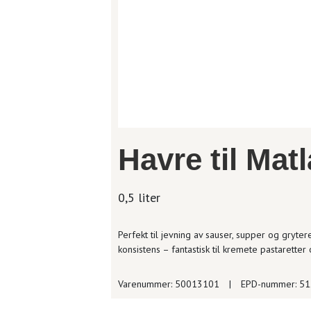
Havre til Mat
0,5 liter
Perfekt til jevning av sauser, supper og gryte
konsistens – fantastisk til kremete pastaretter
Varenummer: 50013101
|
EPD-nummer: 5