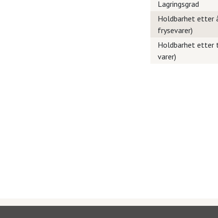
Lagringsgrad
Holdbarhet etter å
frysevarer)
Holdbarhet etter t
varer)