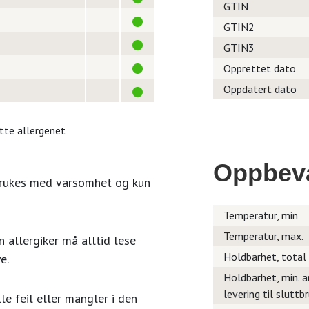
GTIN
GTIN2
GTIN3
Opprettet dato
Oppdatert dato
itte allergenet
Oppbev
brukes med varsomhet og kun
Temperatur, min
Temperatur, max.
 allergiker må alltid lese
Holdbarhet, total
e.
Holdbarhet, min. a
levering til sluttb
le feil eller mangler i den