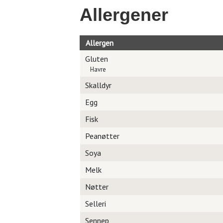
Allergener
Allergen
Gluten
Havre
Skalldyr
Egg
Fisk
Peanøtter
Soya
Melk
Nøtter
Selleri
Sennep