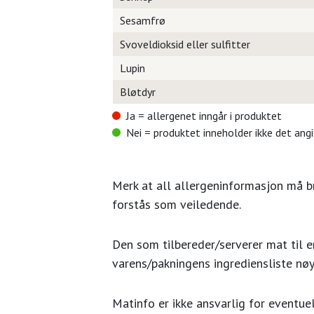
Sesamfrø
Svoveldioksid eller sulfitter
Lupin
Bløtdyr
Ja = allergenet inngår i produktet
Nei = produktet inneholder ikke det ang
Merk at all allergeninformasjon må 
forstås som veiledende.
Den som tilbereder/serverer mat til en
varens/pakningens ingrediensliste nøy
Matinfo er ikke ansvarlig for eventuel