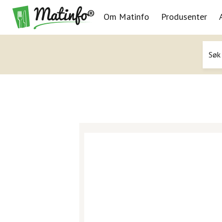
Om Matinfo
Produsenter
Navigasjon