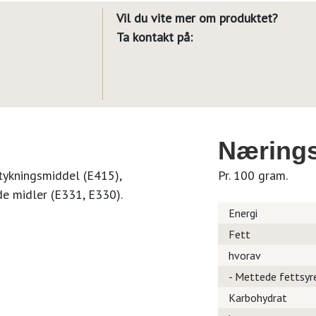
Vil du vite mer om produktet?
Ta kontakt på:
Nærings
ortykningsmiddel (E415),
Pr. 100 gram.
e midler (E331, E330).
Energi
Fett
hvorav
- Mettede fettsyr
Karbohydrat