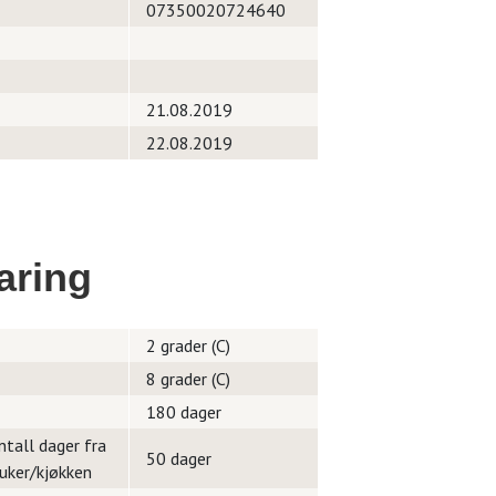
07350020724640
21.08.2019
22.08.2019
aring
2 grader (C)
8 grader (C)
180 dager
ntall dager fra
50 dager
ruker/kjøkken