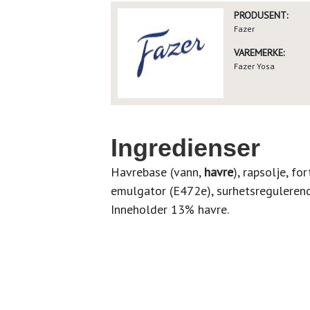
PRODUSENT:
Fazer
VAREMERKE:
Fazer Yosa
Ingredienser
Havrebase (vann,
havre
), rapsolje, f
emulgator (E472e), surhetsregulerend
Inneholder 13% havre.