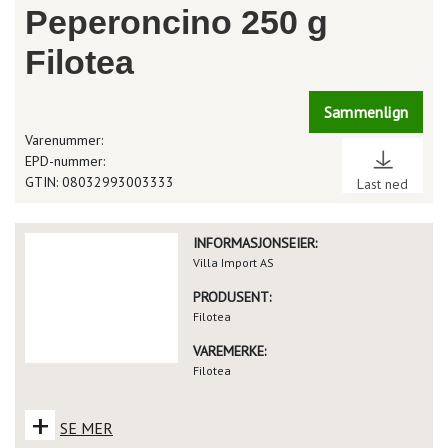
Peperoncino 250 g
Filotea
Sammenlign
Varenummer:
EPD-nummer:
GTIN: 08032993003333
Last ned
INFORMASJONSEIER:
Villa Import AS
PRODUSENT:
Filotea
VAREMERKE:
Filotea
+
SE MER