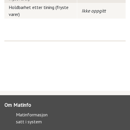
Holdbarhet etter tining (fryste
Ikke oppgitt
varer)
Om Matinfo
Matinformasjon
satt i system