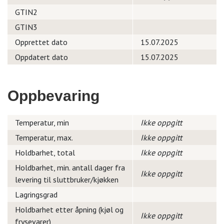
GTIN2
GTIN3
Opprettet dato
15.07.2025
Oppdatert dato
15.07.2025
Oppbevaring
Temperatur, min
Ikke oppgitt
Temperatur, max.
Ikke oppgitt
Holdbarhet, total
Ikke oppgitt
Holdbarhet, min. antall dager fra
Ikke oppgitt
levering til sluttbruker/kjøkken
Lagringsgrad
Holdbarhet etter åpning (kjøl og
Ikke oppgitt
frysevarer)