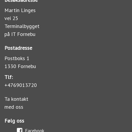
Martin Linges
vei 25
Terminalbygget
på IT Fornebu
Postadresse
Postboks 1
1330 Fornebu
Tlf:
+4769013720
Ta kontakt
med oss
Følg oss
Facebook