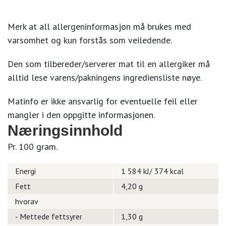
Merk at all allergeninformasjon må brukes med
varsomhet og kun forstås som veiledende.
Den som tilbereder/serverer mat til en allergiker må
alltid lese varens/pakningens ingrediensliste nøye.
Matinfo er ikke ansvarlig for eventuelle feil eller
mangler i den oppgitte informasjonen.
Næringsinnhold
Pr. 100 gram.
Energi
1 584 kJ/ 374 kcal
Fett
4,20 g
hvorav
- Mettede fettsyrer
1,30 g