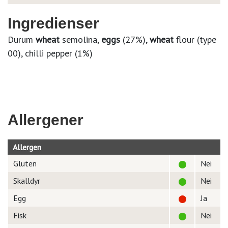
Ingredienser
Durum
wheat
semolina,
eggs
(27%),
wheat
flour (type
00), chilli pepper (1%)
Allergener
Allergen
Gluten
Nei
Skalldyr
Nei
Egg
Ja
Fisk
Nei