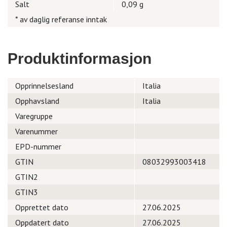
Salt
0,09 g
* av daglig referanse inntak
Produktinformasjon
Opprinnelsesland
Italia
Opphavsland
Italia
Varegruppe
Varenummer
EPD-nummer
GTIN
08032993003418
GTIN2
GTIN3
Opprettet dato
27.06.2025
Oppdatert dato
27.06.2025