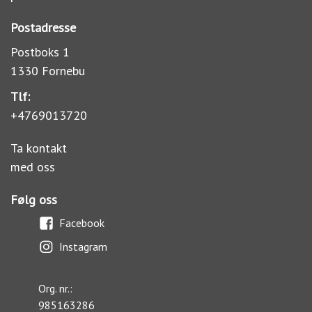
Postadresse
Postboks 1
1330 Fornebu
Tlf:
+4769013720
Ta kontakt
med oss
Følg oss
Facebook
Instagram
Org. nr.:
985163286