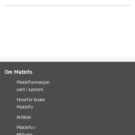
Om Matinfo
Matinformasjon
satt i system
Hvorfor bruke
Matinfo
Artikler
Matinfo i
Millums