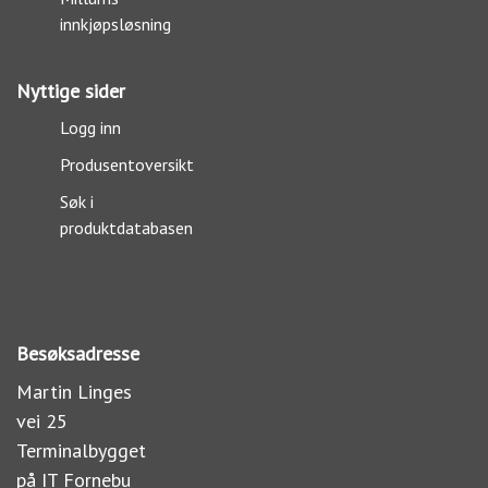
innkjøpsløsning
Nyttige sider
Logg inn
Produsentoversikt
Søk i
produktdatabasen
Besøksadresse
Martin Linges
vei 25
Terminalbygget
på IT Fornebu