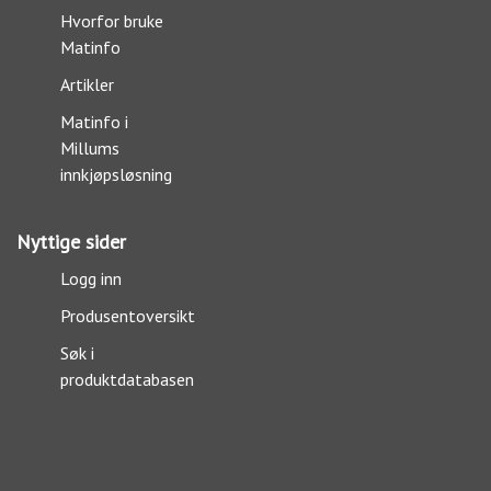
Hvorfor bruke
Matinfo
Artikler
Matinfo i
Millums
innkjøpsløsning
Nyttige sider
Logg inn
Produsentoversikt
Søk i
produktdatabasen