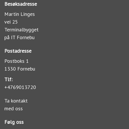
Besøksadresse
Martin Linges
vei 25
Terminalbygget
på IT Fornebu
Postadresse
Postboks 1
1330 Fornebu
Tlf:
+4769013720
Ta kontakt
med oss
Følg oss