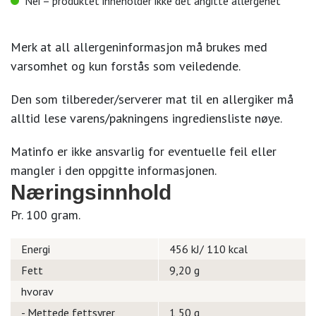
Nei = produktet inneholder ikke det angitte allergenet
Merk at all allergeninformasjon må brukes med
varsomhet og kun forstås som veiledende.
Den som tilbereder/serverer mat til en allergiker må
alltid lese varens/pakningens ingrediensliste nøye.
Matinfo er ikke ansvarlig for eventuelle feil eller
mangler i den oppgitte informasjonen.
Næringsinnhold
Pr. 100 gram.
Energi
456 kJ/ 110 kcal
Fett
9,20 g
hvorav
- Mettede fettsyrer
1,50 g