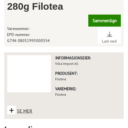
280g Filotea
Sammenlign
Varenummer:
EPD-nummer:
GTIN: 08032993000554
Last ned
INFORMASJONSEIER:
Villa Import AS
PRODUSENT:
Filotea
VAREMERKE:
Filotea
+
SE MER