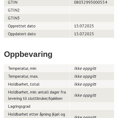
GTIN
08032993000554
GTIN2
GTIN3
Opprettet dato
15.07.2025
Oppdatert dato
15.07.2025
Oppbevaring
Temperatur, min
Ikke oppgitt
Temperatur, max.
Ikke oppgitt
Holdbarhet, total
Ikke oppgitt
Holdbarhet, min. antall dager fra
Ikke oppgitt
levering til sluttbruker/kjøkken
Lagringsgrad
Holdbarhet etter åpning (kjøl og
Ikke oppgitt