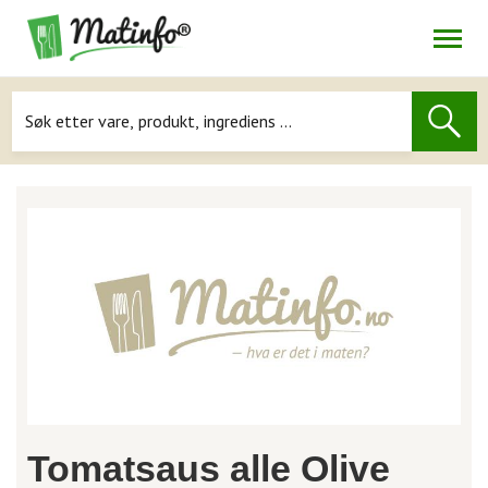
Åpne
Navigasjon
Tomatsaus alle Olive