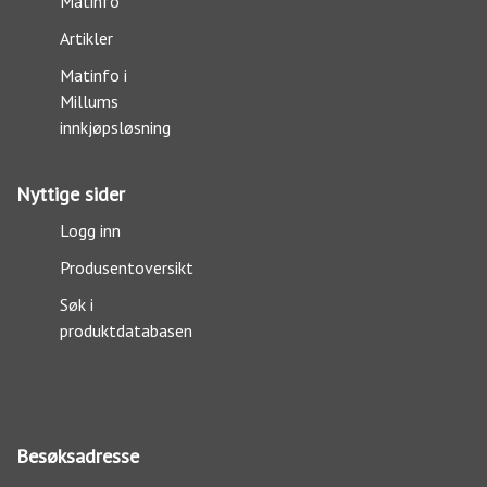
Matinfo
Artikler
Matinfo i
Millums
innkjøpsløsning
Nyttige sider
Logg inn
Produsentoversikt
Søk i
produktdatabasen
Besøksadresse