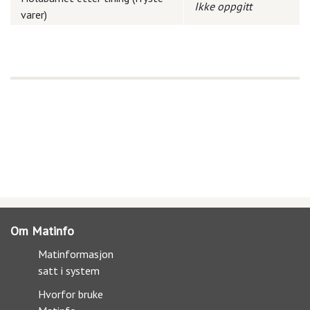
Ikke oppgitt
varer)
Om Matinfo
Matinformasjon
satt i system
Hvorfor bruke