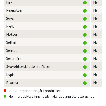
Fisk
Nei
Peanøtter
Nei
Soya
Nei
Melk
Nei
Nøtter
Nei
Selleri
Nei
Sennep
Nei
Sesamfrø
Nei
Svoveldioksid eller sulfitter
Nei
Lupin
Nei
Bløtdyr
Nei
Ja = allergenet inngår i produktet
Nei = produktet inneholder ikke det angitte allergenet