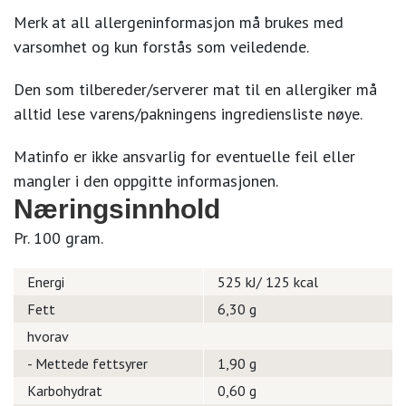
Merk at all allergeninformasjon må brukes med
varsomhet og kun forstås som veiledende.
Den som tilbereder/serverer mat til en allergiker må
alltid lese varens/pakningens ingrediensliste nøye.
Matinfo er ikke ansvarlig for eventuelle feil eller
mangler i den oppgitte informasjonen.
Næringsinnhold
Pr. 100 gram.
Energi
525 kJ/ 125 kcal
Fett
6,30 g
hvorav
- Mettede fettsyrer
1,90 g
Karbohydrat
0,60 g