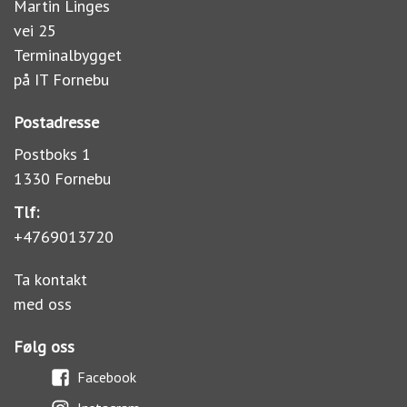
Martin Linges
vei 25
Terminalbygget
på IT Fornebu
Postadresse
Postboks 1
1330 Fornebu
Tlf:
+4769013720
Ta kontakt
med oss
Følg oss
Facebook