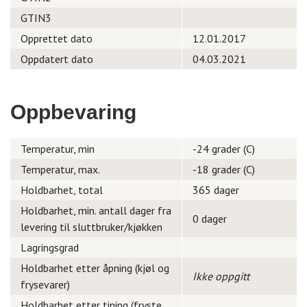
GTIN3
Opprettet dato
12.01.2017
Oppdatert dato
04.03.2021
Oppbevaring
Temperatur, min
-24 grader (C)
Temperatur, max.
-18 grader (C)
Holdbarhet, total
365 dager
Holdbarhet, min. antall dager fra
0 dager
levering til sluttbruker/kjøkken
Lagringsgrad
Holdbarhet etter åpning (kjøl og
Ikke oppgitt
frysevarer)
Holdbarhet etter tining (fryste