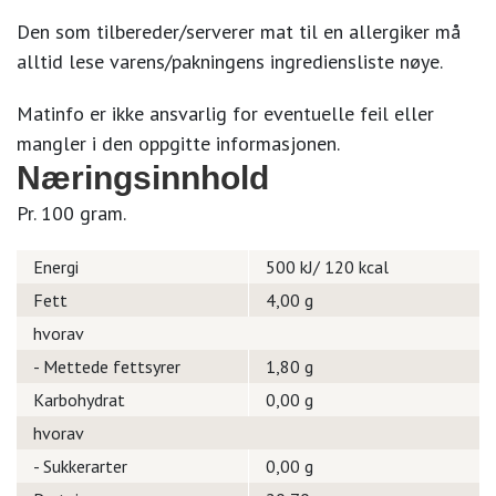
Den som tilbereder/serverer mat til en allergiker må
alltid lese varens/pakningens ingrediensliste nøye.
Matinfo er ikke ansvarlig for eventuelle feil eller
mangler i den oppgitte informasjonen.
Næringsinnhold
Pr. 100 gram.
Energi
500 kJ/ 120 kcal
Fett
4,00 g
hvorav
- Mettede fettsyrer
1,80 g
Karbohydrat
0,00 g
hvorav
- Sukkerarter
0,00 g