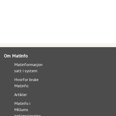
Om Matinfo
Matinformasjon
satt i system
Hvorfor bruke
Matinfo
Artikler
Matinfo i
Millums
innkjøpsløsning