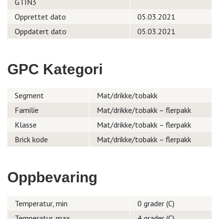
GTIN3
Opprettet dato
05.03.2021
Oppdatert dato
05.03.2021
GPC Kategori
Segment
Mat/drikke/tobakk
Familie
Mat/drikke/tobakk – flerpakk
Klasse
Mat/drikke/tobakk – flerpakk
Brick kode
Mat/drikke/tobakk – flerpakk
Oppbevaring
Temperatur, min
0 grader (C)
Temperatur, max.
4 grader (C)