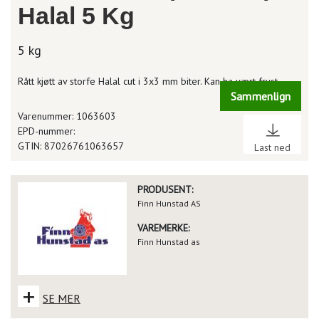
Halal 5 Kg
5 kg
Rått kjøtt av storfe Halal cut i 3x3 mm biter. Kan ha vært fryst.
Sammenlign
Varenummer: 1063603
EPD-nummer:
GTIN: 87026761063657
Last ned
PRODUSENT:
Finn Hunstad AS
VAREMERKE:
Finn Hunstad as
+
SE MER