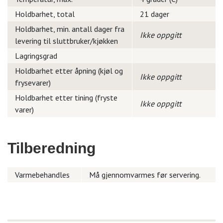
Holdbarhet, total
21 dager
Holdbarhet, min. antall dager fra
Ikke oppgitt
levering til sluttbruker/kjøkken
Lagringsgrad
Holdbarhet etter åpning (kjøl og
Ikke oppgitt
frysevarer)
Holdbarhet etter tining (fryste
Ikke oppgitt
varer)
Tilberedning
Varmebehandles
Må gjennomvarmes før servering.