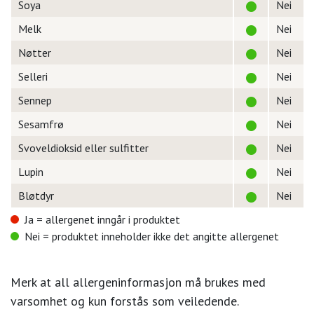
Soya
Nei
Melk
Nei
Nøtter
Nei
Selleri
Nei
Sennep
Nei
Sesamfrø
Nei
Svoveldioksid eller sulfitter
Nei
Lupin
Nei
Bløtdyr
Nei
Ja = allergenet inngår i produktet
Nei = produktet inneholder ikke det angitte allergenet
Merk at all allergeninformasjon må brukes med
varsomhet og kun forstås som veiledende.