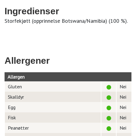
Ingredienser
Storfekjøtt (opprinnelse Botswana/Namibia) (100 %).
Allergener
Allergen
Gluten
Nei
Skalldyr
Nei
Egg
Nei
Fisk
Nei
Peanøtter
Nei