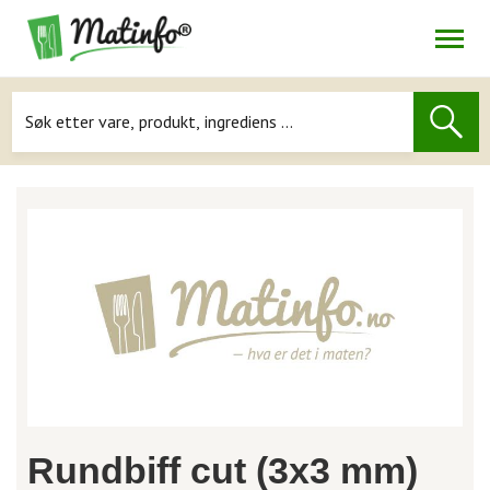
Åpne
Navigasjon
Rundbiff cut (3x3 mm)