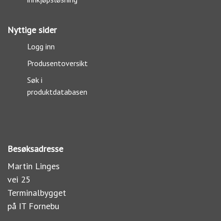
Nyttige sider
Logg inn
Produsentoversikt
Søk i
produktdatabasen
Besøksadresse
Martin Linges
vei 25
Terminalbygget
på IT Fornebu