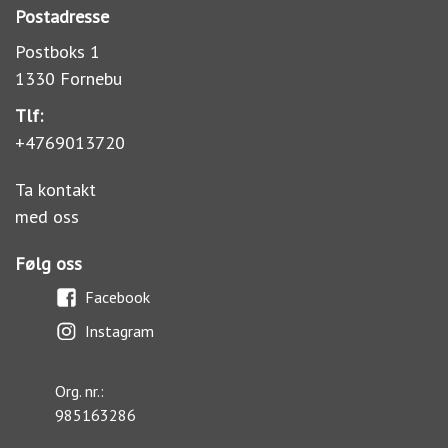
Postadresse
Postboks 1
1330 Fornebu
Tlf:
+4769013720
Ta kontakt
med oss
Følg oss
Facebook
Instagram
Org. nr.:
985163286