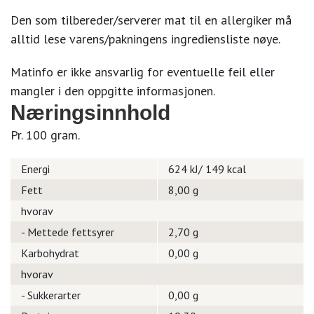
Den som tilbereder/serverer mat til en allergiker må
alltid lese varens/pakningens ingrediensliste nøye.
Matinfo er ikke ansvarlig for eventuelle feil eller
mangler i den oppgitte informasjonen.
Næringsinnhold
Pr. 100 gram.
Energi
624 kJ/ 149 kcal
Fett
8,00 g
hvorav
- Mettede fettsyrer
2,70 g
Karbohydrat
0,00 g
hvorav
- Sukkerarter
0,00 g