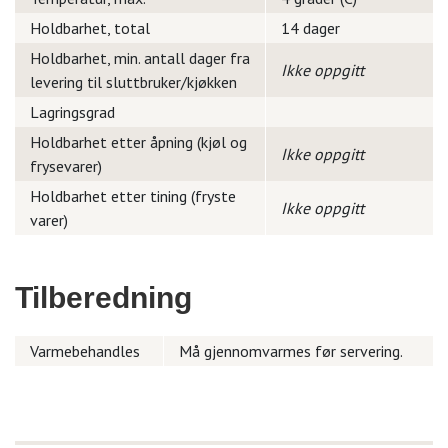
Holdbarhet, total
14 dager
Holdbarhet, min. antall dager fra
Ikke oppgitt
levering til sluttbruker/kjøkken
Lagringsgrad
Holdbarhet etter åpning (kjøl og
Ikke oppgitt
frysevarer)
Holdbarhet etter tining (fryste
Ikke oppgitt
varer)
Tilberedning
Varmebehandles
Må gjennomvarmes før servering.