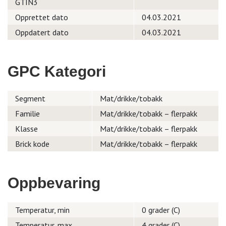
GTIN3
Opprettet dato
04.03.2021
Oppdatert dato
04.03.2021
GPC Kategori
Segment
Mat/drikke/tobakk
Familie
Mat/drikke/tobakk – flerpakk
Klasse
Mat/drikke/tobakk – flerpakk
Brick kode
Mat/drikke/tobakk – flerpakk
Oppbevaring
Temperatur, min
0 grader (C)
Temperatur, max.
4 grader (C)