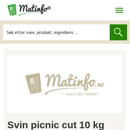
Åpne
Navigasjon
Svin picnic cut 10 kg