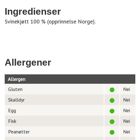
Ingredienser
Svinekjøtt 100 % (opprinnelse Norge).
Allergener
Allergen
Gluten
Nei
Skalldyr
Nei
Egg
Nei
Fisk
Nei
Peanøtter
Nei