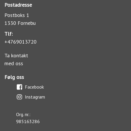
Postadresse
Postboks 1
1330 Fornebu
Tlf:
+4769013720
Ta kontakt
med oss
Følg oss
Facebook
Instagram
Org. nr.:
985163286