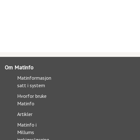
Om Matinfo
Matinformasjon
satt i system
Hvorfor bruke
Matinfo
Artikler
Matinfo i
Millums
innkjøpsløsning