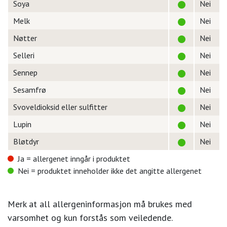
Soya
Nei
Melk
Nei
Nøtter
Nei
Selleri
Nei
Sennep
Nei
Sesamfrø
Nei
Svoveldioksid eller sulfitter
Nei
Lupin
Nei
Bløtdyr
Nei
Ja = allergenet inngår i produktet
Nei = produktet inneholder ikke det angitte allergenet
Merk at all allergeninformasjon må brukes med
varsomhet og kun forstås som veiledende.