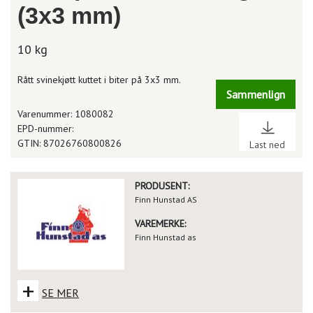
(3x3 mm)
10 kg
Rått svinekjøtt kuttet i biter på 3x3 mm.
Sammenlign
Varenummer: 1080082
EPD-nummer:
GTIN: 87026760800826
Last ned
PRODUSENT:
Finn Hunstad AS
VAREMERKE:
Finn Hunstad as
+
SE MER