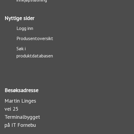
Nyttige sider
Logg inn
Produsentoversikt
Søk i
produktdatabasen
Besøksadresse
Martin Linges
vei 25
Terminalbygget
på IT Fornebu