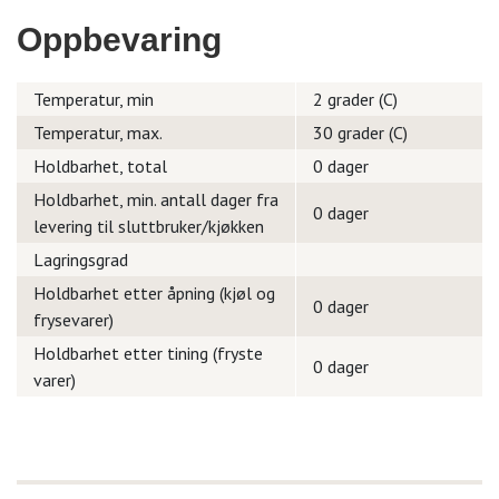
Oppbevaring
Temperatur, min
2 grader (C)
Temperatur, max.
30 grader (C)
Holdbarhet, total
0 dager
Holdbarhet, min. antall dager fra
0 dager
levering til sluttbruker/kjøkken
Lagringsgrad
Holdbarhet etter åpning (kjøl og
0 dager
frysevarer)
Holdbarhet etter tining (fryste
0 dager
varer)