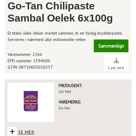
Go-Tan Chilipaste
Sambal Oelek 6x100g
Et titalls ulike chilier mortet sammen, til en fyldig krydderpaste.
Serveres i nærmest alle indonesiske retter.
Sammenlign
Varenummer: 2166
EPD-nummer: 1394600
GTIN: 08710605010237
Last ned
PRODUSENT:
GO-TAN
VAREMERKE:
Go-Tan
+
SE MER