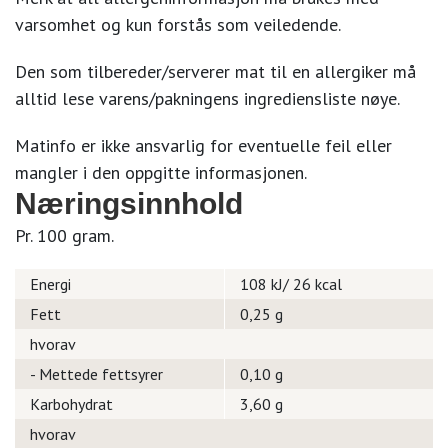
varsomhet og kun forstås som veiledende.
Den som tilbereder/serverer mat til en allergiker må
alltid lese varens/pakningens ingrediensliste nøye.
Matinfo er ikke ansvarlig for eventuelle feil eller
mangler i den oppgitte informasjonen.
Næringsinnhold
Pr. 100 gram.
Energi
108 kJ/ 26 kcal
Fett
0,25 g
hvorav
- Mettede fettsyrer
0,10 g
Karbohydrat
3,60 g
hvorav