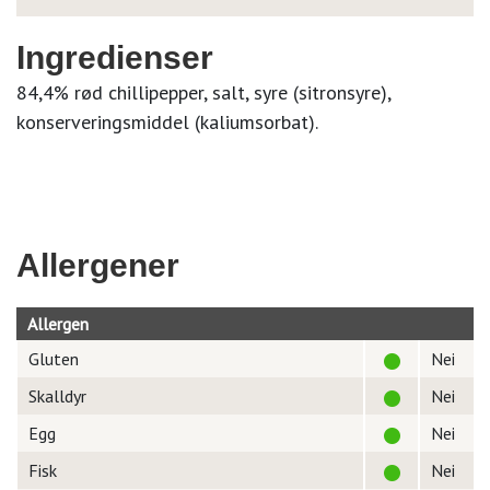
Ingredienser
84,4% rød chillipepper, salt, syre (sitronsyre),
konserveringsmiddel (kaliumsorbat).
Allergener
Allergen
Gluten
Nei
Skalldyr
Nei
Egg
Nei
Fisk
Nei