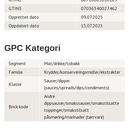
GTIN3
07036340027462
Opprettet dato
09.07.2025
Oppdatert dato
15.07.2025
GPC Kategori
Segment
Mat/drikke/tobakk
Familie
Krydder/konserveringsmidler/ekstrakter
Sauser/dipper
Klasse
(sauces/spreads/dips/condiments)
Andre
dippsauser/smakssauser/smakstilsatte
Brick kode
toppinger/smakstilsatt
påsmøring/marinader (tørrvare)