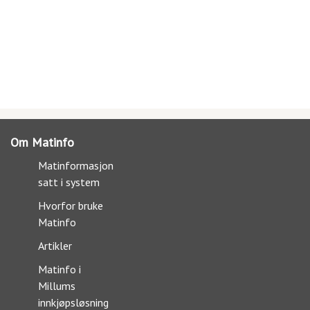
Om Matinfo
Matinformasjon
satt i system
Hvorfor bruke
Matinfo
Artikler
Matinfo i
Millums
innkjøpsløsning