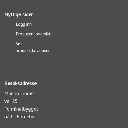
Nyttige sider
Logg inn
Produsentoversikt
Søk i
produktdatabasen
Besøksadresse
Martin Linges
vei 25
Terminalbygget
på IT Fornebu