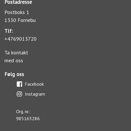
Postadresse
Postboks 1
1330 Fornebu
Tlf:
+4769013720
Ta kontakt
med oss
Følg oss
Facebook
Instagram
Org. nr.:
985163286