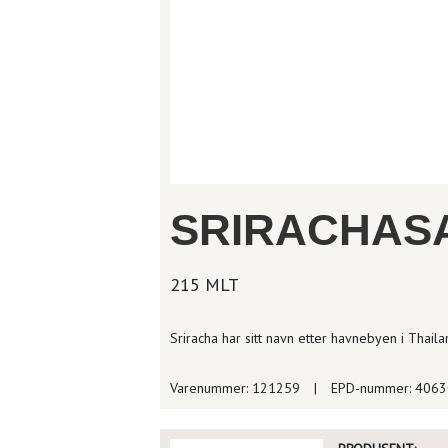
SRIRACHAS
215 MLT
Sriracha har sitt navn etter havnebyen i Thailan
Varenummer: 121259
|
EPD-nummer: 406