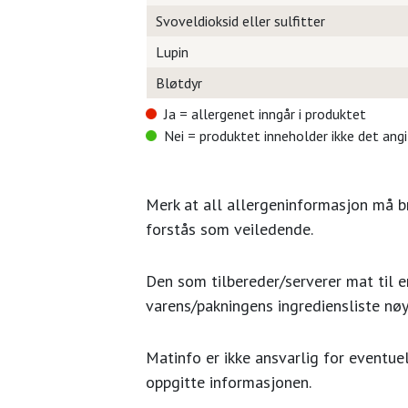
Svoveldioksid eller sulfitter
Lupin
Bløtdyr
Ja = allergenet inngår i produktet
Nei = produktet inneholder ikke det ang
Merk at all allergeninformasjon må 
forstås som veiledende.
Den som tilbereder/serverer mat til en
varens/pakningens ingrediensliste nøy
Matinfo er ikke ansvarlig for eventuel
oppgitte informasjonen.