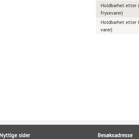
Holdbarhet etter å
frysevarer)
Holdbarhet etter t
varer)
Nyttige sider
Besøksadresse