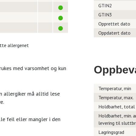
GTIN2
GTIN3
Opprettet dato
Oppdatert dato
itte allergenet
Oppbev
brukes med varsomhet og kun
Temperatur, min
 allergiker må alltid lese
Temperatur, max.
e.
Holdbarhet, total
Holdbarhet, min. a
le feil eller mangler i den
levering til sluttb
Lagringsgrad