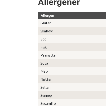
Allergener
Allergen
Gluten
Skalldyr
Egg
Fisk
Peanøtter
Soya
Melk
Nøtter
Selleri
Sennep
Sesamfrø