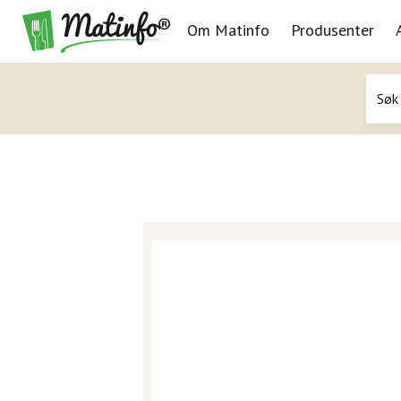
Om Matinfo
Produsenter
Navigasjon