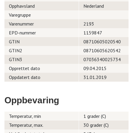
Opphavsland
Nederland
Varegruppe
Varenummer
2193
EPD-nummer
1159847
GTIN
08710605020540
GTIN2
08710605620542
GTIN3
07036340025734
Opprettet dato
09.04.2015
Oppdatert dato
31.01.2019
Oppbevaring
Temperatur, min
1 grader (C)
Temperatur, max.
30 grader (C)