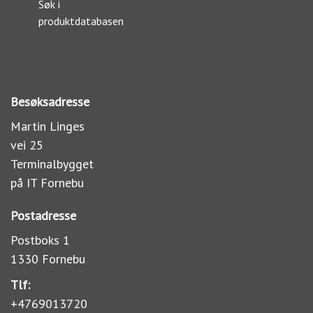
Søk i
produktdatabasen
Besøksadresse
Martin Linges
vei 25
Terminalbygget
på IT Fornebu
Postadresse
Postboks 1
1330 Fornebu
Tlf:
+4769013720