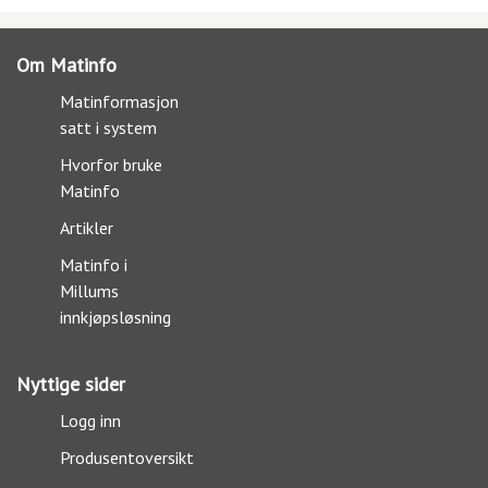
Om Matinfo
Matinformasjon
satt i system
Hvorfor bruke
Matinfo
Artikler
Matinfo i
Millums
innkjøpsløsning
Nyttige sider
Logg inn
Produsentoversikt