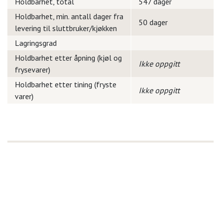
Holdbarhet, total
547 dager
Holdbarhet, min. antall dager fra
50 dager
levering til sluttbruker/kjøkken
Lagringsgrad
Holdbarhet etter åpning (kjøl og
Ikke oppgitt
frysevarer)
Holdbarhet etter tining (fryste
Ikke oppgitt
varer)