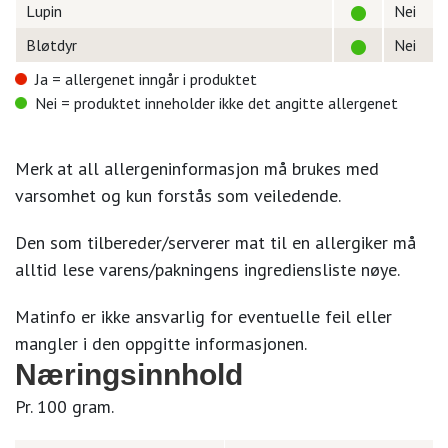
Lupin
Nei
Bløtdyr
Nei
Ja = allergenet inngår i produktet
Nei = produktet inneholder ikke det angitte allergenet
Merk at all allergeninformasjon må brukes med
varsomhet og kun forstås som veiledende.
Den som tilbereder/serverer mat til en allergiker må
alltid lese varens/pakningens ingrediensliste nøye.
Matinfo er ikke ansvarlig for eventuelle feil eller
mangler i den oppgitte informasjonen.
Næringsinnhold
Pr. 100 gram.