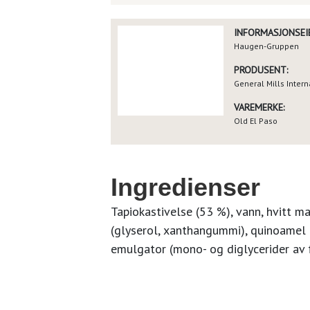
INFORMASJONSEIE
Haugen-Gruppen
PRODUSENT:
General Mills Inter
VAREMERKE:
Old El Paso
Ingredienser
Tapiokastivelse (53 %), vann, hvitt ma
(glyserol, xanthangummi), quinoamel 
emulgator (mono- og diglycerider av fe