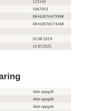
123242
5067053
08410076473998
08410076574268
02.08.2024
15.07.2025
aring
Ikke oppgitt
Ikke oppgitt
Ikke oppgitt