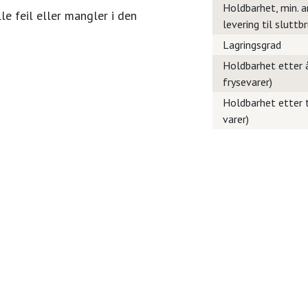
Holdbarhet, min. a
le feil eller mangler i den
levering til sluttb
Lagringsgrad
Holdbarhet etter å
frysevarer)
Holdbarhet etter t
varer)