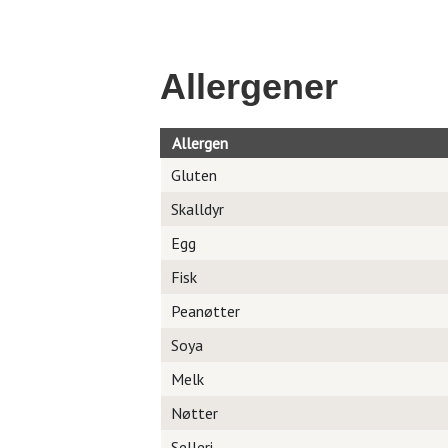
Allergener
Allergen
Gluten
Skalldyr
Egg
Fisk
Peanøtter
Soya
Melk
Nøtter
Selleri