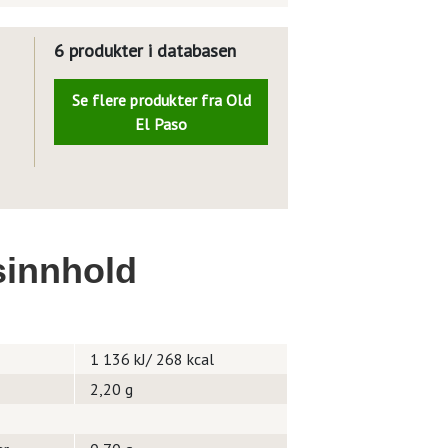
6 produkter i databasen
Se flere produkter fra Old
El Paso
innhold
1 136 kJ/ 268 kcal
2,20 g