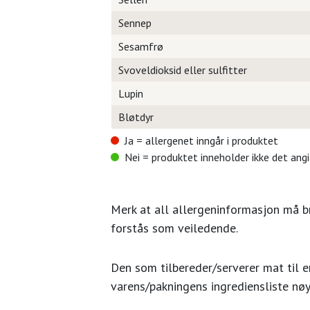
Sennep
Sesamfrø
Svoveldioksid eller sulfitter
Lupin
Bløtdyr
Ja = allergenet inngår i produktet
Nei = produktet inneholder ikke det ang
Merk at all allergeninformasjon må 
forstås som veiledende.
Den som tilbereder/serverer mat til en
varens/pakningens ingrediensliste nøy