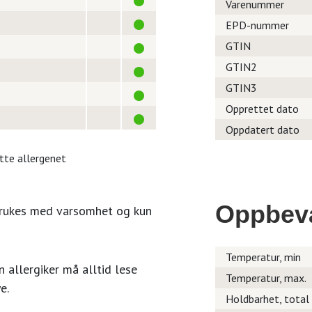
Varenummer
EPD-nummer
GTIN
GTIN2
GTIN3
Opprettet dato
Oppdatert dato
itte allergenet
Oppbev
brukes med varsomhet og kun
Temperatur, min
 allergiker må alltid lese
Temperatur, max.
e.
Holdbarhet, total