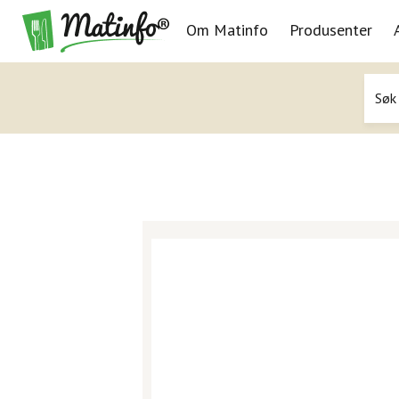
Om Matinfo
Produsenter
Navigasjon