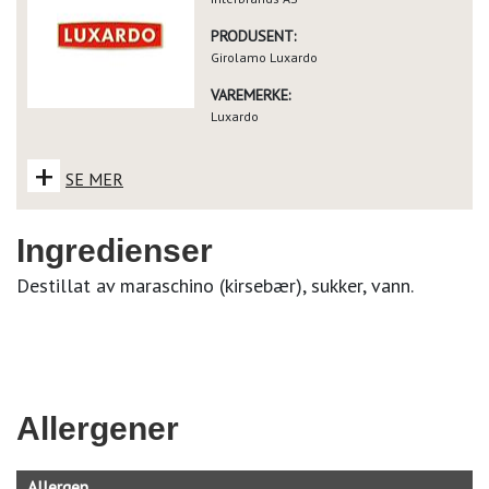
PRODUSENT:
Girolamo Luxardo
VAREMERKE:
Luxardo
+
SE MER
Ingredienser
Destillat av maraschino (kirsebær), sukker, vann.
Allergener
Allergen