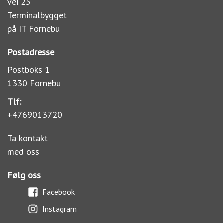
vei 25
Terminalbygget
på IT Fornebu
Postadresse
Postboks 1
1330 Fornebu
Tlf:
+4769013720
Ta kontakt
med oss
Følg oss
Facebook
Instagram