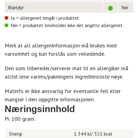
Bløtdyr
Nei
Ja = allergenet inngår i produktet
Nei = produktet inneholder ikke det angitte allergenet
Merk at all allergeninformasjon må brukes med
varsomhet og kun forstås som veiledende.
Den som tilbereder/serverer mat til en allergiker må
alltid lese varens/pakningens ingrediensliste nøye.
Matinfo er ikke ansvarlig for eventuelle feil eller
mangler i den oppgitte informasjonen.
Næringsinnhold
Pr. 100 gram.
Energi
1 344 kJ/ 321 kcal