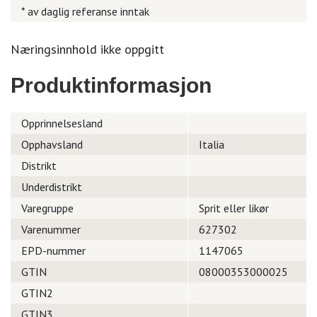
* av daglig referanse inntak
Næringsinnhold ikke oppgitt
Produktinformasjon
Opprinnelsesland
Opphavsland
Italia
Distrikt
Underdistrikt
Varegruppe
Sprit eller likør
Varenummer
627302
EPD-nummer
1147065
GTIN
08000353000025
GTIN2
GTIN3