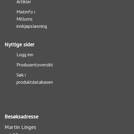
Artikler
Matinfo i
Millums
innkjøpsløsning
Nyttige sider
Logg inn
Produsentoversikt
Søk i
produktdatabasen
Besøksadresse
Martin Linges