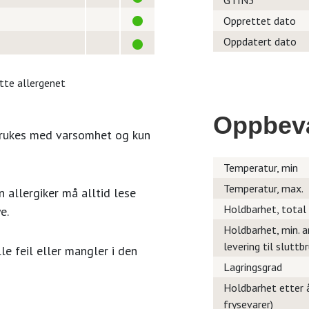
GTIN3
Opprettet dato
Oppdatert dato
itte allergenet
Oppbev
brukes med varsomhet og kun
Temperatur, min
Temperatur, max.
 allergiker må alltid lese
Holdbarhet, total
e.
Holdbarhet, min. a
levering til sluttb
le feil eller mangler i den
Lagringsgrad
Holdbarhet etter å
frysevarer)