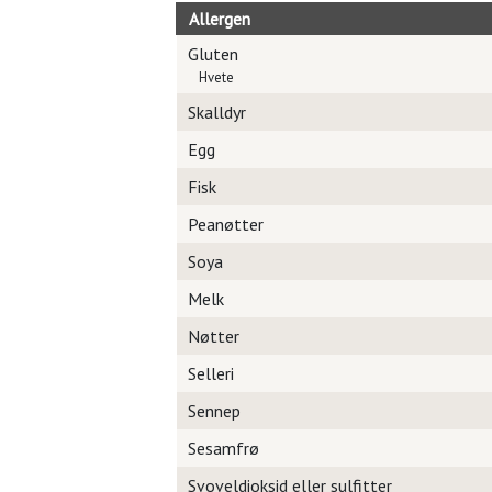
Allergen
Gluten
Hvete
Skalldyr
Egg
Fisk
Peanøtter
Soya
Melk
Nøtter
Selleri
Sennep
Sesamfrø
Svoveldioksid eller sulfitter