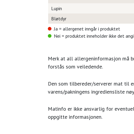
Lupin
Bløtdyr
Ja = allergenet inngår i produktet
Nei = produktet inneholder ikke det ang
Merk at all allergeninformasjon må 
forstås som veiledende.
Den som tilbereder/serverer mat til en
varens/pakningens ingrediensliste nøy
Matinfo er ikke ansvarlig for eventuel
oppgitte informasjonen.