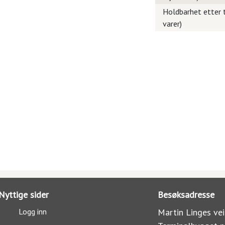
Holdbarhet etter t
varer)
Nyttige sider
Besøksadresse
Logg inn
Martin Linges vei