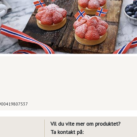
900419807537
Vil du vite mer om produktet?
Ta kontakt på: