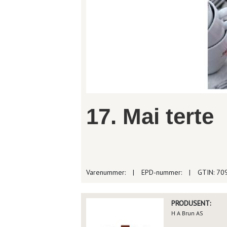
17. Mai terte
Varenummer:
|
EPD-nummer:
|
GTIN: 70
PRODUSENT:
H A Brun AS