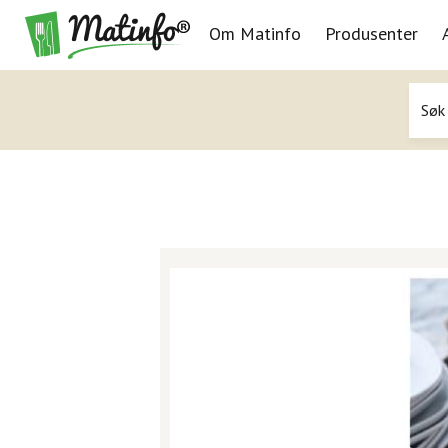
Om Matinfo
Produsenter
Navigasjon