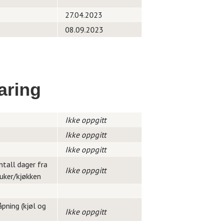
27.04.2023
08.09.2023
aring
Ikke oppgitt
Ikke oppgitt
Ikke oppgitt
ntall dager fra
Ikke oppgitt
ruker/kjøkken
pning (kjøl og
Ikke oppgitt