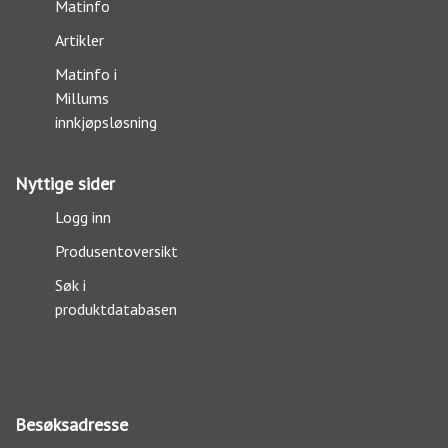
Matinfo
Artikler
Matinfo i
Millums
innkjøpsløsning
Nyttige sider
Logg inn
Produsentoversikt
Søk i
produktdatabasen
Besøksadresse