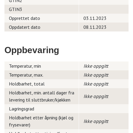
GTIN2
GTIN3
Opprettet dato
03.11.2023
Oppdatert dato
08.11.2023
Oppbevaring
Temperatur, min
Ikke oppgitt
Temperatur, max.
Ikke oppgitt
Holdbarhet, total
Ikke oppgitt
Holdbarhet, min. antall dager fra
Ikke oppgitt
levering til sluttbruker/kjøkken
Lagringsgrad
Holdbarhet etter åpning (kjøl og
Ikke oppgitt
frysevarer)