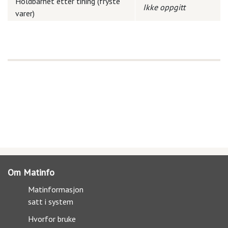
Holdbarhet etter tining (fryste
Ikke oppgitt
varer)
Om Matinfo
Matinformasjon
satt i system
Hvorfor bruke