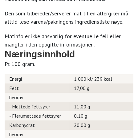
Den som tilbereder/serverer mat til en allergiker må
alltid lese varens/pakningens ingrediensliste nøye.
Matinfo er ikke ansvarlig for eventuelle feil eller
mangler i den oppgitte informasjonen.
Næringsinnhold
Pr. 100 gram.
Energi
1 000 kJ/ 239 kcal
Fett
17,00 g
hvorav
- Mettede fettsyrer
11,00 g
- Flerumettede fettsyrer
0,10 g
Karbohydrat
20,00 g
hvorav