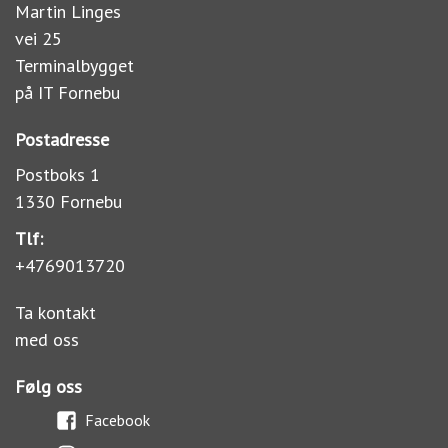
Martin Linges
vei 25
Terminalbygget
på IT Fornebu
Postadresse
Postboks 1
1330 Fornebu
Tlf:
+4769013720
Ta kontakt
med oss
Følg oss
Facebook