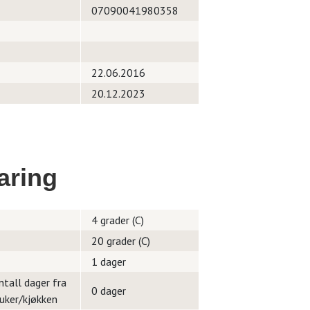
07090041980358
22.06.2016
20.12.2023
aring
4 grader (C)
20 grader (C)
1 dager
ntall dager fra
0 dager
ruker/kjøkken