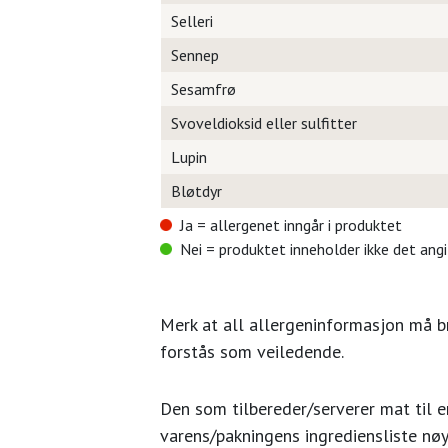
Selleri
Sennep
Sesamfrø
Svoveldioksid eller sulfitter
Lupin
Bløtdyr
Ja = allergenet inngår i produktet
Nei = produktet inneholder ikke det ang
Merk at all allergeninformasjon må 
forstås som veiledende.
Den som tilbereder/serverer mat til en
varens/pakningens ingrediensliste nøy