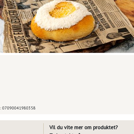
: 07090041980358
Vil du vite mer om produktet?