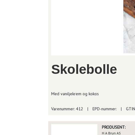
Skolebolle
Med vaniljekrem og kokos
Varenummer: 412
|
EPD-nummer:
|
GTIN
PRODUSENT:
H A Brun AS