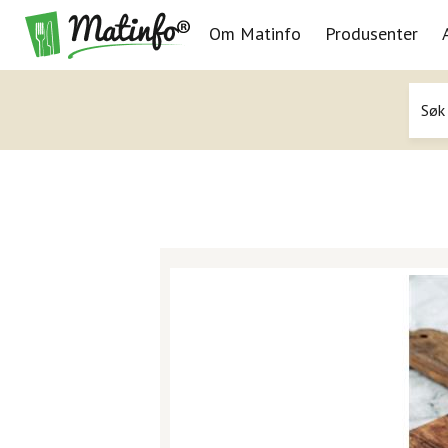
Om Matinfo
Produsenter
Navigasjon