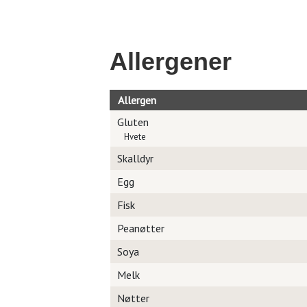
Allergener
Allergen
Gluten
Hvete
Skalldyr
Egg
Fisk
Peanøtter
Soya
Melk
Nøtter