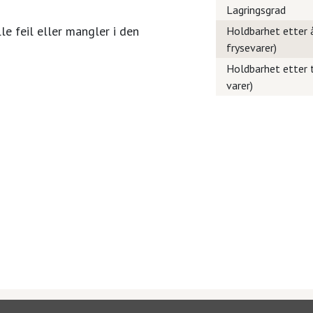
Lagringsgrad
le feil eller mangler i den
Holdbarhet etter å
frysevarer)
Holdbarhet etter t
varer)