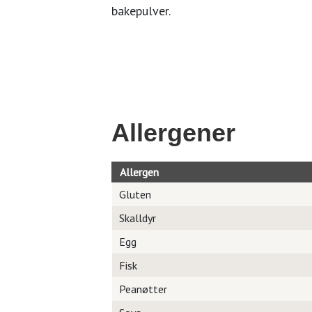
bakepulver.
Allergener
Allergen
Gluten
Skalldyr
Egg
Fisk
Peanøtter