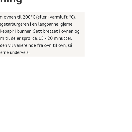
 ovnen til 200°C (eller i varmluft °C).
egetarburgeren i en langpanne, gjerne
epapir i bunnen. Sett brettet i ovnen og
m til de er sprø, ca. 15 - 20 minutter.
den vil variere noe fra ovn til ovn, så
jerne underveis.