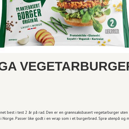
AGA VEGETARBURGE
net best i test 2 år på rad. Den er en grønnsaksbasert vegetarburger uten
i Norge. Passer like godt i en wrap som i et burgerbrød. Sprø utenpå og 