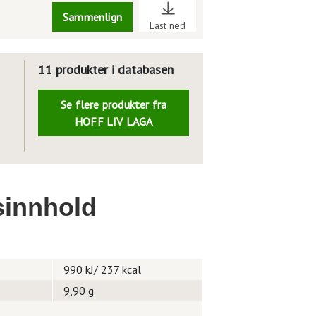
Sammenlign
Last ned
11 produkter i databasen
Se flere produkter fra
HOFF LIV LAGA
innhold
990 kJ/ 237 kcal
9,90 g