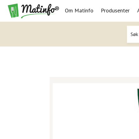
Om Matinfo
Produsenter
Navigasjon