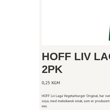
HOFF LIV L
2PK
0,25 KGM
HOFF Liv Laga Vegetarburger Original, har vun
soya, med meksikansk smak, som er produsert 
inni.