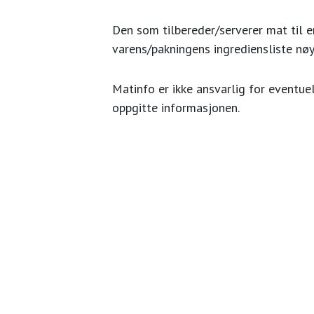
Den som tilbereder/serverer mat til en
varens/pakningens ingrediensliste nøy
Matinfo er ikke ansvarlig for eventuel
oppgitte informasjonen.