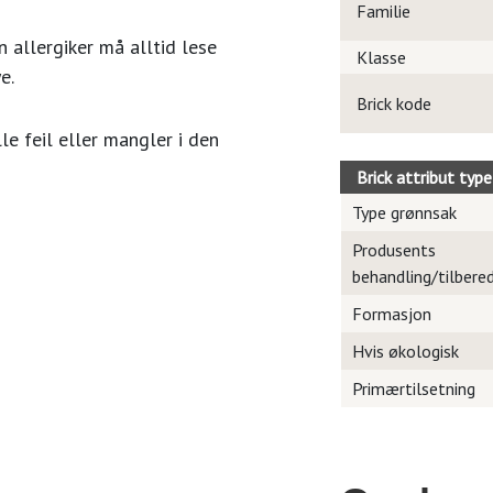
Familie
 allergiker må alltid lese
Klasse
e.
Brick kode
le feil eller mangler i den
Brick attribut type
Type grønnsak
Produsents
behandling/tilbere
Formasjon
Hvis økologisk
Primærtilsetning