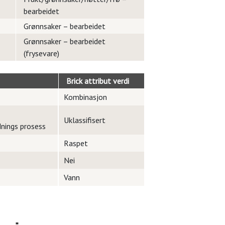
bearbeidet
Grønnsaker – bearbeidet
Grønnsaker – bearbeidet
(frysevare)
Brick attribut verdi
Kombinasjon
Uklassifisert
dnings prosess
Raspet
Nei
Vann