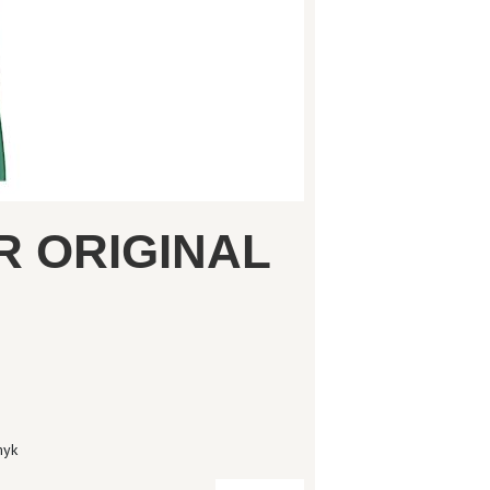
R ORIGINAL
myk