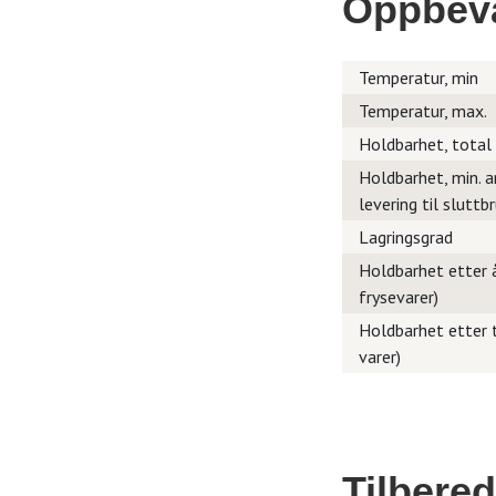
Oppbev
Temperatur, min
Temperatur, max.
Holdbarhet, total
Holdbarhet, min. a
levering til sluttb
Lagringsgrad
Holdbarhet etter å
frysevarer)
Holdbarhet etter t
varer)
Tilbere