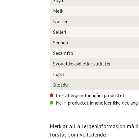
Soya
Melk
Nøtter
Selleri
Sennep
Sesamfrø
Svoveldioksid eller sulfitter
Lupin
Bløtdyr
Ja = allergenet inngår i produktet
Nei = produktet inneholder ikke det ang
Merk at all allergeninformasjon må 
forstås som veiledende.