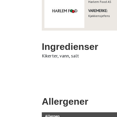
Harlem Food AS
VAREMERKE:
Kjøkkensjefens
Ingredienser
Kikerter, vann, salt
Allergener
Allergen