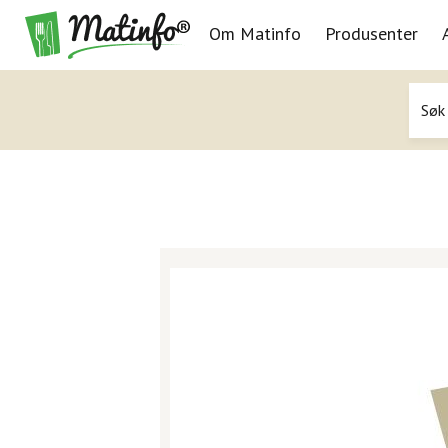
Om Matinfo
Produsenter
Navigasjon