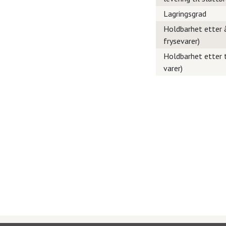
Lagringsgrad
Holdbarhet etter å
frysevarer)
Holdbarhet etter t
varer)