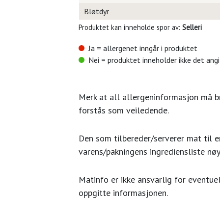
Bløtdyr
Produktet kan inneholde spor av:
Selleri
Ja = allergenet inngår i produktet
Nei = produktet inneholder ikke det ang
Merk at all allergeninformasjon må 
forstås som veiledende.
Den som tilbereder/serverer mat til en
varens/pakningens ingrediensliste nøy
Matinfo er ikke ansvarlig for eventuel
oppgitte informasjonen.