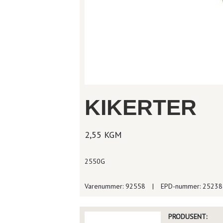
KIKERTER
2,55 KGM
2550G
Varenummer: 92558
|
EPD-nummer: 2523
PRODUSENT: