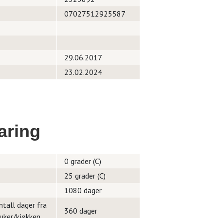
07027512925587
29.06.2017
23.02.2024
aring
0 grader (C)
25 grader (C)
1080 dager
ntall dager fra
360 dager
ruker/kjøkken