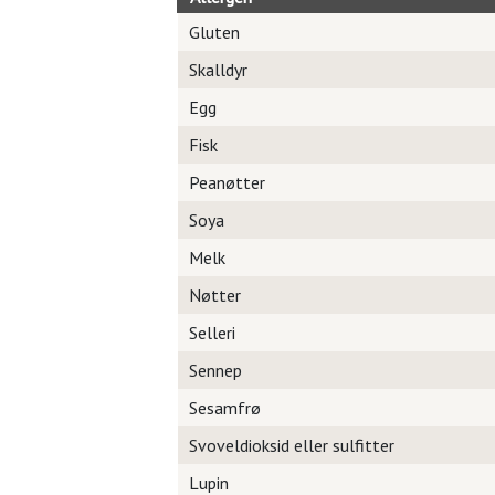
Gluten
Skalldyr
Egg
Fisk
Peanøtter
Soya
Melk
Nøtter
Selleri
Sennep
Sesamfrø
Svoveldioksid eller sulfitter
Lupin