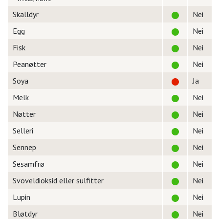
Skalldyr
Nei
Egg
Nei
Fisk
Nei
Peanøtter
Nei
Soya
Ja
Melk
Nei
Nøtter
Nei
Selleri
Nei
Sennep
Nei
Sesamfrø
Nei
Svoveldioksid eller sulfitter
Nei
Lupin
Nei
Bløtdyr
Nei