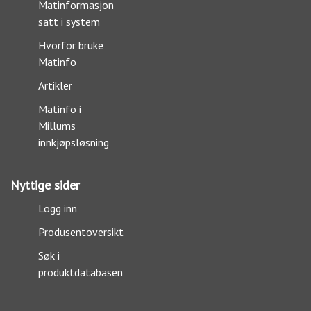
Matinformasjon
satt i system
Hvorfor bruke
Matinfo
Artikler
Matinfo i
Millums
innkjøpsløsning
Nyttige sider
Logg inn
Produsentoversikt
Søk i
produktdatabasen