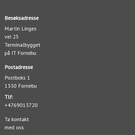
Besøksadresse
Martin Linges
vei 25
Terminalbygget
på IT Fornebu
Postadresse
Postboks 1
1330 Fornebu
Tlf:
+4769013720
Ta kontakt
med oss