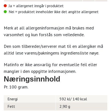
Ja = allergenet inngår i produktet
Nei = produktet inneholder ikke det angitte allergenet
Merk at all allergeninformasjon må brukes med
varsomhet og kun forstås som veiledende.
Den som tilbereder/serverer mat til en allergiker må
alltid lese varens/pakningens ingrediensliste nøye.
Matinfo er ikke ansvarlig for eventuelle feil eller
mangler i den oppgitte informasjonen.
Næringsinnhold
Pr. 100 gram.
Energi
592 kJ/ 140 kcal
Fett
2,90 g