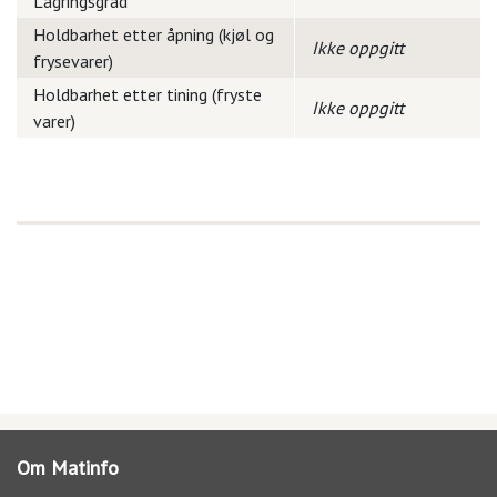
Lagringsgrad
Holdbarhet etter åpning (kjøl og
Ikke oppgitt
frysevarer)
Holdbarhet etter tining (fryste
Ikke oppgitt
varer)
Om Matinfo