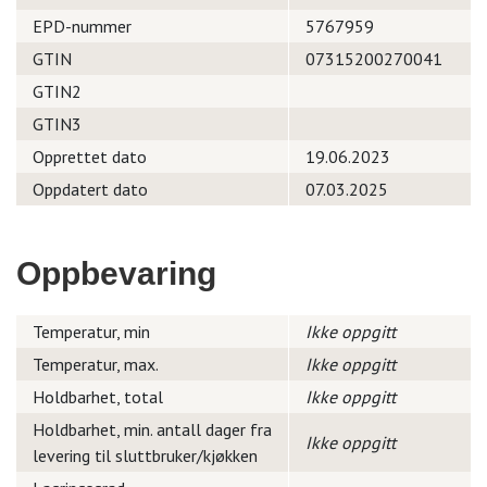
EPD-nummer
5767959
GTIN
07315200270041
GTIN2
GTIN3
Opprettet dato
19.06.2023
Oppdatert dato
07.03.2025
Oppbevaring
Temperatur, min
Ikke oppgitt
Temperatur, max.
Ikke oppgitt
Holdbarhet, total
Ikke oppgitt
Holdbarhet, min. antall dager fra
Ikke oppgitt
levering til sluttbruker/kjøkken