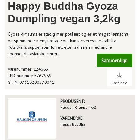
Happy Buddha Gyoza
Dumpling vegan 3,2kg
Gyoza dimsums er stadig mer poulært og er et meget lønnsomt
og spennende menyinnslag som kan serveres med alt fra
Potsickers, suppe, som forrett eller sammen med andre
spennende asiatiske retter.
Sammenlign
Varenummer: 124563
EPD-nummer: 5767959
GTIN: 07315200270041
Last ned
PRODUSENT:
Haugen-Gruppen A/S
VAREMERKE:
Happy Buddha