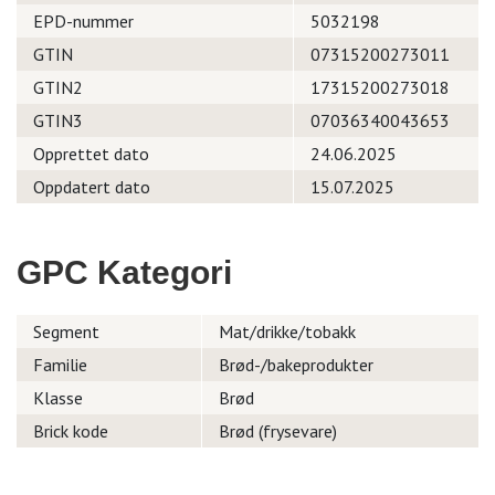
EPD-nummer
5032198
GTIN
07315200273011
GTIN2
17315200273018
GTIN3
07036340043653
Opprettet dato
24.06.2025
Oppdatert dato
15.07.2025
GPC Kategori
Segment
Mat/drikke/tobakk
Familie
Brød-/bakeprodukter
Klasse
Brød
Brick kode
Brød (frysevare)