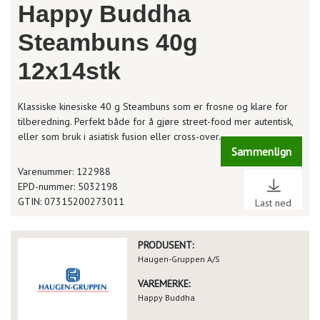
Happy Buddha
Steambuns 40g
12x14stk
Klassiske kinesiske 40 g Steambuns som er frosne og klare for
tilberedning. Perfekt både for å gjøre street-food mer autentisk,
eller som bruk i asiatisk fusion eller cross-over.
Sammenlign
Varenummer: 122988
EPD-nummer: 5032198
GTIN: 07315200273011
Last ned
PRODUSENT:
Haugen-Gruppen A/S
VAREMERKE:
Happy Buddha