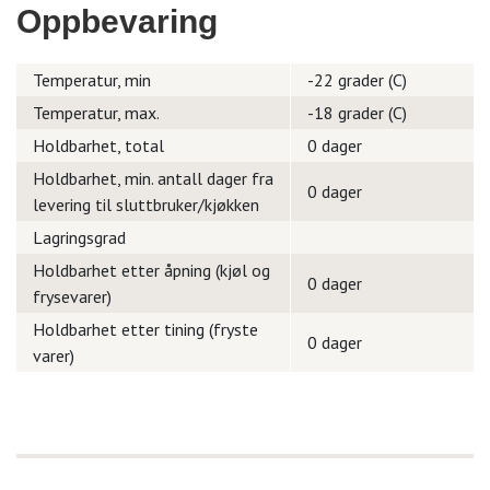
Oppbevaring
Temperatur, min
-22 grader (C)
Temperatur, max.
-18 grader (C)
Holdbarhet, total
0 dager
Holdbarhet, min. antall dager fra
0 dager
levering til sluttbruker/kjøkken
Lagringsgrad
Holdbarhet etter åpning (kjøl og
0 dager
frysevarer)
Holdbarhet etter tining (fryste
0 dager
varer)