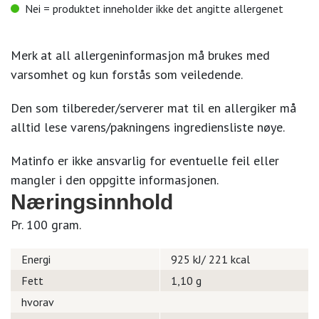
Nei = produktet inneholder ikke det angitte allergenet
Merk at all allergeninformasjon må brukes med
varsomhet og kun forstås som veiledende.
Den som tilbereder/serverer mat til en allergiker må
alltid lese varens/pakningens ingrediensliste nøye.
Matinfo er ikke ansvarlig for eventuelle feil eller
mangler i den oppgitte informasjonen.
Næringsinnhold
Pr. 100 gram.
Energi
925 kJ/ 221 kcal
Fett
1,10 g
hvorav