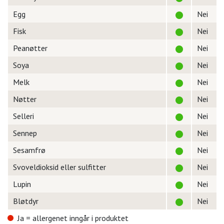
Egg
Nei
Fisk
Nei
Peanøtter
Nei
Soya
Nei
Melk
Nei
Nøtter
Nei
Selleri
Nei
Sennep
Nei
Sesamfrø
Nei
Svoveldioksid eller sulfitter
Nei
Lupin
Nei
Bløtdyr
Nei
Ja = allergenet inngår i produktet