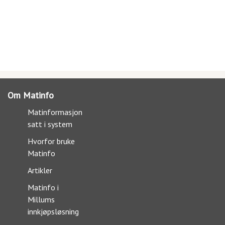
Om Matinfo
Matinformasjon
satt i system
Hvorfor bruke
Matinfo
Artikler
Matinfo i
Millums
innkjøpsløsning