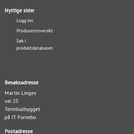
Nyttige sider
Logg inn
Produsentoversikt
Søk i
produktdatabasen
Besøksadresse
Martin Linges
vei 25
Terminalbygget
på IT Fornebu
Postadresse