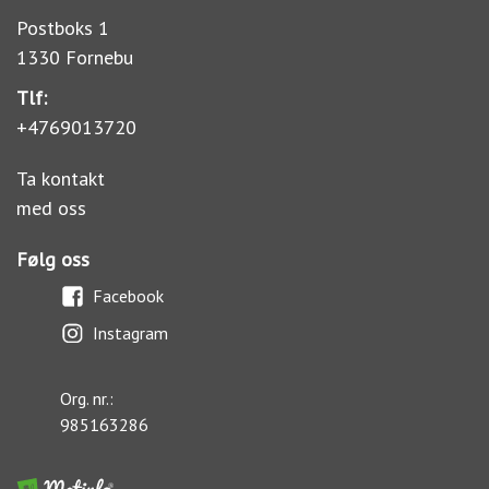
Postboks 1
1330 Fornebu
Tlf:
+4769013720
Ta kontakt
med oss
Følg oss
Facebook
Instagram
Org. nr.:
985163286