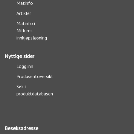
Matinfo
Artikler
Matinfo i
Millums
innkjøpsløsning
Nyttige sider
Logg inn
Produsentoversikt
Søk i
produktdatabasen
Besøksadresse