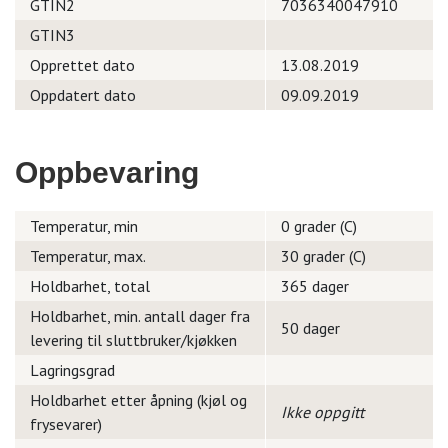
GTIN2
7036340047910
GTIN3
Opprettet dato
13.08.2019
Oppdatert dato
09.09.2019
Oppbevaring
Temperatur, min
0 grader (C)
Temperatur, max.
30 grader (C)
Holdbarhet, total
365 dager
Holdbarhet, min. antall dager fra
50 dager
levering til sluttbruker/kjøkken
Lagringsgrad
Holdbarhet etter åpning (kjøl og
Ikke oppgitt
frysevarer)