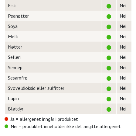
Fisk
Nei
Peanøtter
Nei
Soya
Nei
Melk
Nei
Nøtter
Nei
Selleri
Nei
Sennep
Nei
Sesamfrø
Nei
Svoveldioksid eller sulfitter
Nei
Lupin
Nei
Bløtdyr
Nei
Ja = allergenet inngår i produktet
Nei = produktet inneholder ikke det angitte allergenet