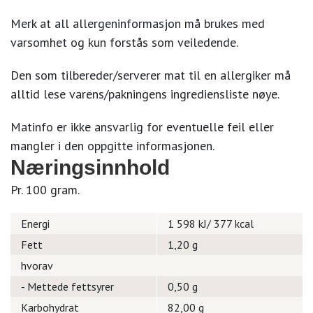
Merk at all allergeninformasjon må brukes med
varsomhet og kun forstås som veiledende.
Den som tilbereder/serverer mat til en allergiker må
alltid lese varens/pakningens ingrediensliste nøye.
Matinfo er ikke ansvarlig for eventuelle feil eller
mangler i den oppgitte informasjonen.
Næringsinnhold
Pr. 100 gram.
Energi
1 598 kJ/ 377 kcal
Fett
1,20 g
hvorav
- Mettede fettsyrer
0,50 g
Karbohydrat
82,00 g