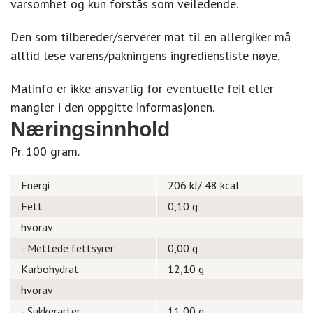
varsomhet og kun forstås som veiledende.
Den som tilbereder/serverer mat til en allergiker må
alltid lese varens/pakningens ingrediensliste nøye.
Matinfo er ikke ansvarlig for eventuelle feil eller
mangler i den oppgitte informasjonen.
Næringsinnhold
Pr. 100 gram.
Energi
206 kJ/ 48 kcal
Fett
0,10 g
hvorav
- Mettede fettsyrer
0,00 g
Karbohydrat
12,10 g
hvorav
- Sukkerarter
11,00 g