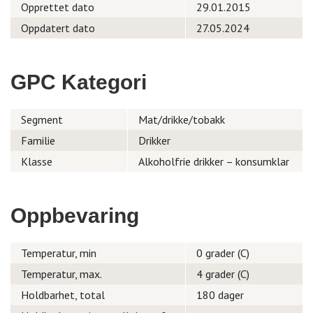
Opprettet dato
29.01.2015
Oppdatert dato
27.05.2024
GPC Kategori
Segment
Mat/drikke/tobakk
Familie
Drikker
Klasse
Alkoholfrie drikker – konsumklar
Oppbevaring
Temperatur, min
0 grader (C)
Temperatur, max.
4 grader (C)
Holdbarhet, total
180 dager