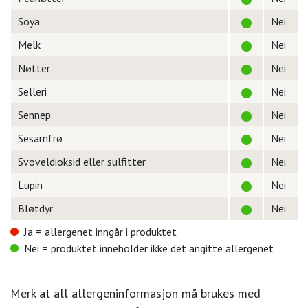
Soya
Nei
Melk
Nei
Nøtter
Nei
Selleri
Nei
Sennep
Nei
Sesamfrø
Nei
Svoveldioksid eller sulfitter
Nei
Lupin
Nei
Bløtdyr
Nei
Ja = allergenet inngår i produktet
Nei = produktet inneholder ikke det angitte allergenet
Merk at all allergeninformasjon må brukes med