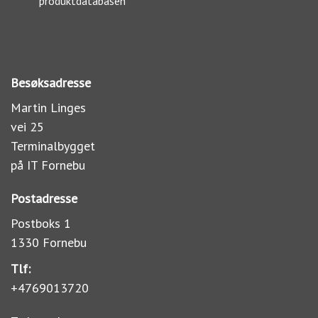
produktdatabasen
Besøksadresse
Martin Linges
vei 25
Terminalbygget
på IT Fornebu
Postadresse
Postboks 1
1330 Fornebu
Tlf:
+4769013720