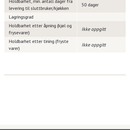
Holdbarhet, min. antall dager fra
50 dager
levering til sluttbruker/kjøkken
Lagringsgrad
Holdbarhet etter åpning (kjøl og
Ikke oppgitt
frysevarer)
Holdbarhet etter tining (fryste
Ikke oppgitt
varer)