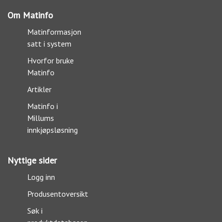
Om Matinfo
Matinformasjon
satt i system
Hvorfor bruke
Matinfo
Artikler
Matinfo i
Millums
innkjøpsløsning
Nyttige sider
Logg inn
Produsentoversikt
Søk i