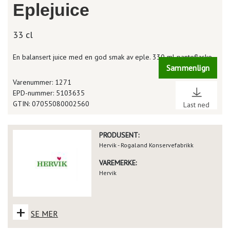
Eplejuice
33 cl
En balansert juice med en god smak av eple. 330 ml panteflaske.
Sammenlign
Varenummer: 1271
EPD-nummer: 5103635
GTIN: 07055080002560
Last ned
PRODUSENT:
Hervik - Rogaland Konservefabrikk
VAREMERKE:
Hervik
+
SE MER