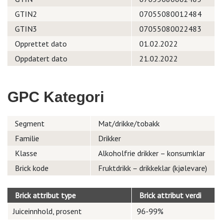
GTIN2
07055080012484
GTIN3
07055080022483
Opprettet dato
01.02.2022
Oppdatert dato
21.02.2022
GPC Kategori
Segment
Mat/drikke/tobakk
Familie
Drikker
Klasse
Alkoholfrie drikker – konsumklar
Brick kode
Fruktdrikk – drikkeklar (kjølevare)
Brick attribut type
Brick attribut verdi
Juiceinnhold, prosent
96-99%