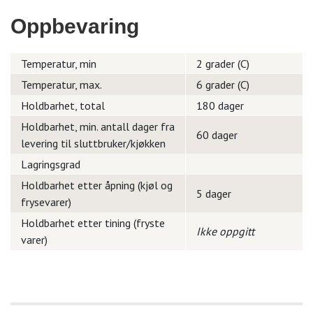
Oppbevaring
Temperatur, min
2 grader (C)
Temperatur, max.
6 grader (C)
Holdbarhet, total
180 dager
Holdbarhet, min. antall dager fra
60 dager
levering til sluttbruker/kjøkken
Lagringsgrad
Holdbarhet etter åpning (kjøl og
5 dager
frysevarer)
Holdbarhet etter tining (fryste
Ikke oppgitt
varer)