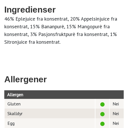
Ingredienser
46% Eplejuice fra konsentrat, 20% Appelsinjuice fra
konsentrat, 15% Bananpurè, 15% Mangopurè fra
konsentrat, 3% Pasjonsfruktpurè fra konsentrat, 1%
Sitronjuice fra konsentrat.
Allergener
Allergen
Gluten
Nei
Skalldyr
Nei
Egg
Nei