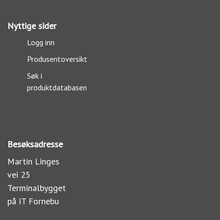
Nyttige sider
Logg inn
Produsentoversikt
Søk i
produktdatabasen
Besøksadresse
Martin Linges
vei 25
Terminalbygget
på IT Fornebu