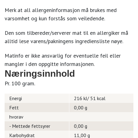
Merk at all allergeninformasjon må brukes med
varsomhet og kun forstås som veiledende.
Den som tilbereder/serverer mat til en allergiker må
alltid lese varens/pakningens ingrediensliste nøye.
Matinfo er ikke ansvarlig for eventuelle feil eller
mangler i den oppgitte informasjonen.
Næringsinnhold
Pr. 100 gram.
Energi
216 kJ/ 51 kcal
Fett
0,00 g
hvorav
- Mettede fettsyrer
0,00 g
Karbohydrat
11,00 g