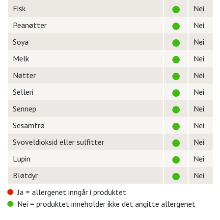
Fisk
Nei
Peanøtter
Nei
Soya
Nei
Melk
Nei
Nøtter
Nei
Selleri
Nei
Sennep
Nei
Sesamfrø
Nei
Svoveldioksid eller sulfitter
Nei
Lupin
Nei
Bløtdyr
Nei
Ja = allergenet inngår i produktet
Nei = produktet inneholder ikke det angitte allergenet