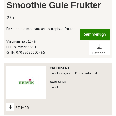
Smoothie Gule Frukter
25 cl
En smoothie med smaker av tropiske frukter.
Sammenlign
Varenummer: 1248
EPD-nummer: 5901996
GTIN: 07055080002485
Last ned
PRODUSENT:
Hervik - Rogaland Konservefabrikk
VAREMERKE:
Hervik
+
SE MER