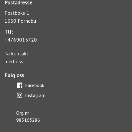
Postadresse
Postboks 1
1330 Fornebu
Tlf:
+4769013720
Ta kontakt
med oss
Følg oss
Facebook
Instagram
Org. nr.:
985163286