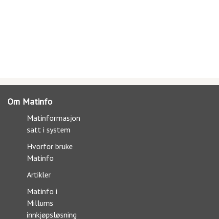
Om Matinfo
Matinformasjon
satt i system
Hvorfor bruke
Matinfo
Artikler
Matinfo i
Millums
innkjøpsløsning