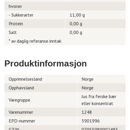
hvorav
- Sukkerarter
11,00 g
Protein
0,00 g
Salt
0,00 g
* av daglig referanse inntak
Produktinformasjon
Opprinnelsesland
Norge
Opphavsland
Norge
Jus fra ferske bær
Varegruppe
eller konsentrat
Varenummer
1248
EPD-nummer
5901996
GTIN
07055080002485