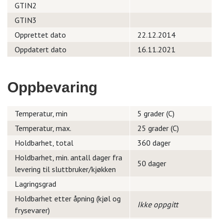
GTIN2
GTIN3
Opprettet dato
22.12.2014
Oppdatert dato
16.11.2021
Oppbevaring
Temperatur, min
5 grader (C)
Temperatur, max.
25 grader (C)
Holdbarhet, total
360 dager
Holdbarhet, min. antall dager fra
50 dager
levering til sluttbruker/kjøkken
Lagringsgrad
Holdbarhet etter åpning (kjøl og
Ikke oppgitt
frysevarer)