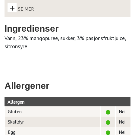
+
SE MER
Ingredienser
Vann, 23% mangopuree, sukker, 3% pasjonsfruktjuice,
sitronsyre
Allergener
Allergen
Gluten
Nei
Skalldyr
Nei
Egg
Nei