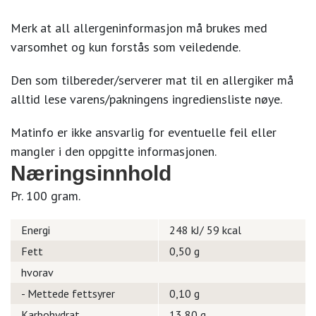
Merk at all allergeninformasjon må brukes med
varsomhet og kun forstås som veiledende.
Den som tilbereder/serverer mat til en allergiker må
alltid lese varens/pakningens ingrediensliste nøye.
Matinfo er ikke ansvarlig for eventuelle feil eller
mangler i den oppgitte informasjonen.
Næringsinnhold
Pr. 100 gram.
Energi
248 kJ/ 59 kcal
Fett
0,50 g
hvorav
- Mettede fettsyrer
0,10 g
Karbohydrat
13,80 g