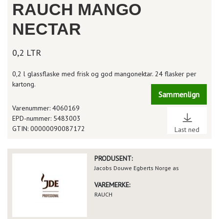
RAUCH MANGO
NECTAR
0,2 LTR
0,2 l glassflaske med frisk og god mangonektar. 24 flasker per
kartong.
Sammenlign
Varenummer: 4060169
EPD-nummer: 5483003
GTIN: 00000090087172
Last ned
PRODUSENT:
Jacobs Douwe Egberts Norge as
VAREMERKE:
RAUCH