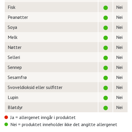
Fisk
Nei
Peanøtter
Nei
Soya
Nei
Melk
Nei
Nøtter
Nei
Selleri
Nei
Sennep
Nei
Sesamfrø
Nei
Svoveldioksid eller sulfitter
Nei
Lupin
Nei
Bløtdyr
Nei
Ja = allergenet inngår i produktet
Nei = produktet inneholder ikke det angitte allergenet