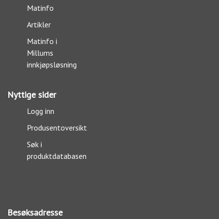
Matinfo
Artikler
Matinfo i
Millums
innkjøpsløsning
Nyttige sider
Logg inn
Produsentoversikt
Søk i
produktdatabasen
Besøksadresse