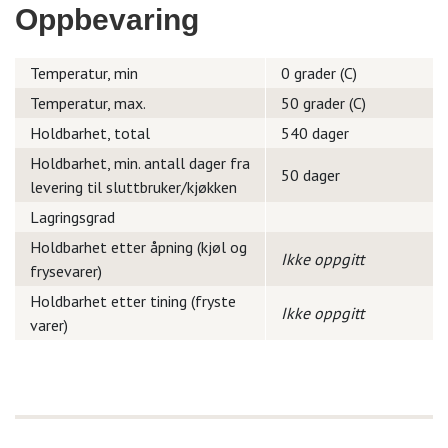
Oppbevaring
Temperatur, min
0 grader (C)
Temperatur, max.
50 grader (C)
Holdbarhet, total
540 dager
Holdbarhet, min. antall dager fra
50 dager
levering til sluttbruker/kjøkken
Lagringsgrad
Holdbarhet etter åpning (kjøl og
Ikke oppgitt
frysevarer)
Holdbarhet etter tining (fryste
Ikke oppgitt
varer)