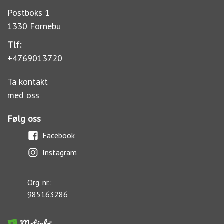
Postboks 1
1330 Fornebu
Tlf:
+4769013720
Ta kontakt
med oss
Følg oss
Facebook
Instagram
Org. nr.:
985163286