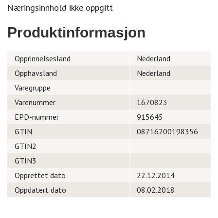
Næringsinnhold ikke oppgitt
Produktinformasjon
Opprinnelsesland
Nederland
Opphavsland
Nederland
Varegruppe
Varenummer
1670823
EPD-nummer
915645
GTIN
08716200198356
GTIN2
GTIN3
Opprettet dato
22.12.2014
Oppdatert dato
08.02.2018