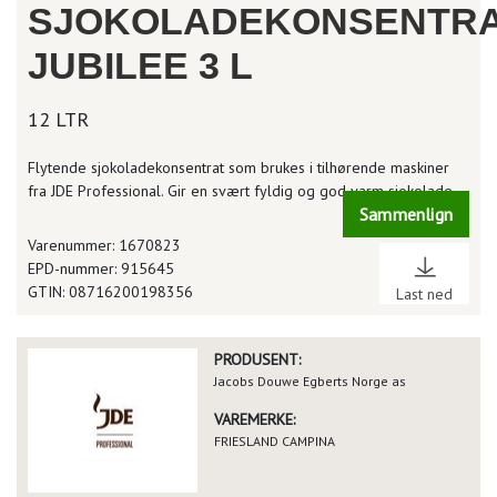
SJOKOLADEKONSENTR
JUBILEE 3 L
12 LTR
Flytende sjokoladekonsentrat som brukes i tilhørende maskiner
fra JDE Professional. Gir en svært fyldig og god varm sjokolade.
Sammenlign
Varenummer: 1670823
EPD-nummer: 915645
GTIN: 08716200198356
Last ned
PRODUSENT:
Jacobs Douwe Egberts Norge as
VAREMERKE:
FRIESLAND CAMPINA