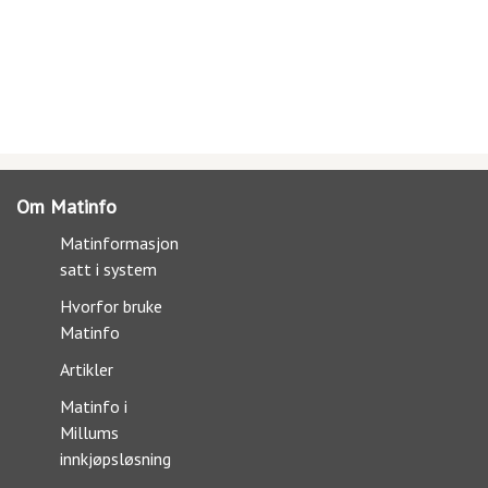
Om Matinfo
Matinformasjon
satt i system
Hvorfor bruke
Matinfo
Artikler
Matinfo i
Millums
innkjøpsløsning