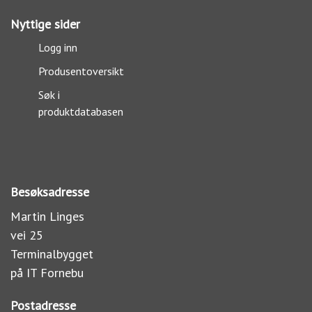
Nyttige sider
Logg inn
Produsentoversikt
Søk i
produktdatabasen
Besøksadresse
Martin Linges
vei 25
Terminalbygget
på IT Fornebu
Postadresse