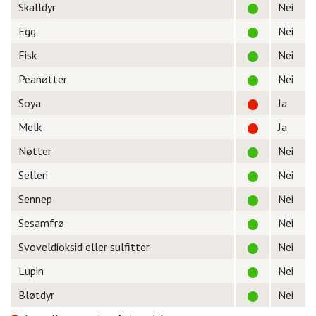
Skalldyr
Nei
Egg
Nei
Fisk
Nei
Peanøtter
Nei
Soya
Ja
Melk
Ja
Nøtter
Nei
Selleri
Nei
Sennep
Nei
Sesamfrø
Nei
Svoveldioksid eller sulfitter
Nei
Lupin
Nei
Bløtdyr
Nei