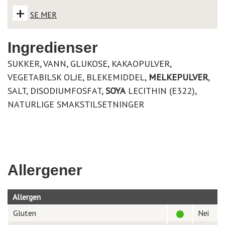
+
SE MER
Ingredienser
SUKKER, VANN, GLUKOSE, KAKAOPULVER,
VEGETABILSK OLJE, BLEKEMIDDEL,
MELKEPULVER
,
SALT, DISODIUMFOSFAT,
SOYA
LECITHIN (E322),
NATURLIGE SMAKSTILSETNINGER
Allergener
Allergen
Gluten
Nei