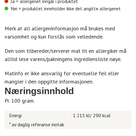
Ja = allergenet inngår i produktet
Nei = produktet inneholder ikke det angitte allergenet
Merk at all allergeninformasjon må brukes med
varsomhet og kun forstås som veiledende.
Den som tilbereder/serverer mat til en allergiker må
alltid lese varens/pakningens ingrediensliste nøye.
Matinfo er ikke ansvarlig for eventuelle feil eller
mangler i den oppgitte informasjonen.
Næringsinnhold
Pr. 100 gram.
Energi
1 215 kJ/ 290 kcal
* av daglig referanse inntak