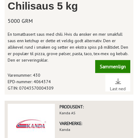
Chilisaus 5 kg
5000 GRM
En tomatbasert saus med chili. Hvis du ønsker en mer smakfull
saus enn ketchup er dette et veldig godt alternativ. Den er
allikevel rund i smaken og setter en ekstra spiss på måltidet. Den
er populær til pizza, grove pølser, pasta, taco, tex-mex og kebab.
Den er serveringsklar.
Sammenlign
Varenummer: 430
EPD-nummer: 4064374
GTIN: 07043570004309
Last ned
PRODUSENT:
Kanda AS
VAREMERKE:
Kanda