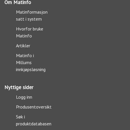
Om Matinfo
Matinformasjon
satt i system
Hvorfor bruke
Matinfo
Artikler
Matinfo i
Millums
innkjøpsløsning
Nyttige sider
Logg inn
Produsentoversikt
Søk i
produktdatabasen