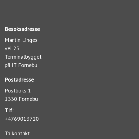
Besøksadresse
Martin Linges
vei 25
Terminalbygget
på IT Fornebu
Postadresse
Postboks 1
1330 Fornebu
Tlf:
+4769013720
Ta kontakt