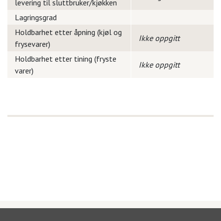
levering til sluttbruker/kjøkken
Lagringsgrad
Holdbarhet etter åpning (kjøl og
Ikke oppgitt
frysevarer)
Holdbarhet etter tining (fryste
Ikke oppgitt
varer)