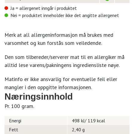
Ja = allergenet inngår i produktet
Nei = produktet inneholder ikke det angitte allergenet
Merk at all allergeninformasjon må brukes med
varsomhet og kun forstås som veiledende.
Den som tilbereder/serverer mat til en allergiker må
alltid lese varens/pakningens ingrediensliste nøye.
Matinfo er ikke ansvarlig for eventuelle feil eller
mangler i den oppgitte informasjonen.
Næringsinnhold
Pr. 100 gram.
Energi
498 kJ/ 119 kcal
Fett
2,40 g