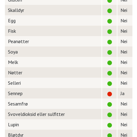
Skalldyr
Nei
Egg
Nei
Fisk
Nei
Peanøtter
Nei
Soya
Nei
Melk
Nei
Nøtter
Nei
Selleri
Nei
Sennep
Ja
Sesamfrø
Nei
Svoveldioksid eller sulfitter
Nei
Lupin
Nei
Bløtdyr
Nei