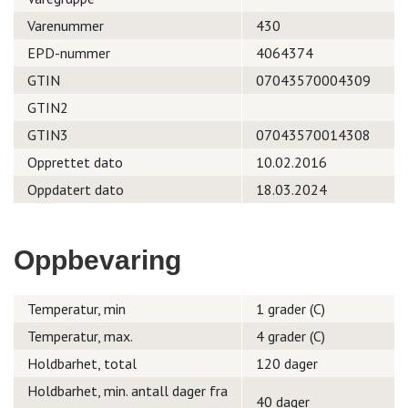
Varenummer
430
EPD-nummer
4064374
GTIN
07043570004309
GTIN2
GTIN3
07043570014308
Opprettet dato
10.02.2016
Oppdatert dato
18.03.2024
Oppbevaring
Temperatur, min
1 grader (C)
Temperatur, max.
4 grader (C)
Holdbarhet, total
120 dager
Holdbarhet, min. antall dager fra
40 dager