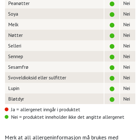
Peanøtter
Nei
Soya
Nei
Melk
Nei
Nøtter
Nei
Selleri
Nei
Sennep
Nei
Sesamfrø
Nei
Svoveldioksid eller sulfitter
Nei
Lupin
Nei
Bløtdyr
Nei
Ja = allergenet inngår i produktet
Nei = produktet inneholder ikke det angitte allergenet
Merk at all allergeninformasjon må brukes med