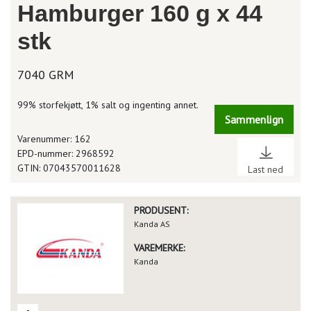
Hamburger 160 g x 44
stk
7040 GRM
99% storfekjøtt, 1% salt og ingenting annet.
Sammenlign
Varenummer: 162
EPD-nummer: 2968592
GTIN: 07043570011628
Last ned
PRODUSENT:
Kanda AS
VAREMERKE:
Kanda