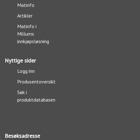
Matinfo
Artikler
Matinfo i
Millums
innkjøpsløsning
Nyttige sider
Logg inn
Produsentoversikt
Søk i
produktdatabasen
Besøksadresse