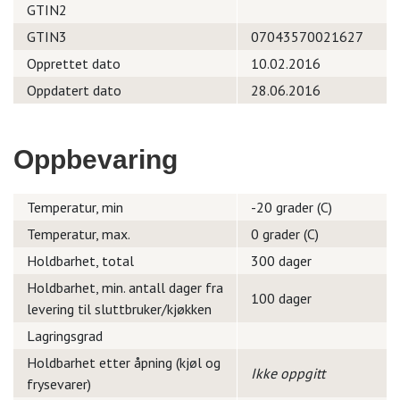
GTIN2
GTIN3
07043570021627
Opprettet dato
10.02.2016
Oppdatert dato
28.06.2016
Oppbevaring
Temperatur, min
-20 grader (C)
Temperatur, max.
0 grader (C)
Holdbarhet, total
300 dager
Holdbarhet, min. antall dager fra
100 dager
levering til sluttbruker/kjøkken
Lagringsgrad
Holdbarhet etter åpning (kjøl og
Ikke oppgitt
frysevarer)