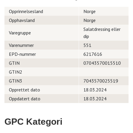
Opprinnelsesland
Norge
Opphavsland
Norge
Salatdressing eller
Varegruppe
dip
Varenummer
551
EPD-nummer
6217616
GTIN
07043570015510
GTIN2
GTIN3
7043570025519
Opprettet dato
18.03.2024
Oppdatert dato
18.03.2024
GPC Kategori