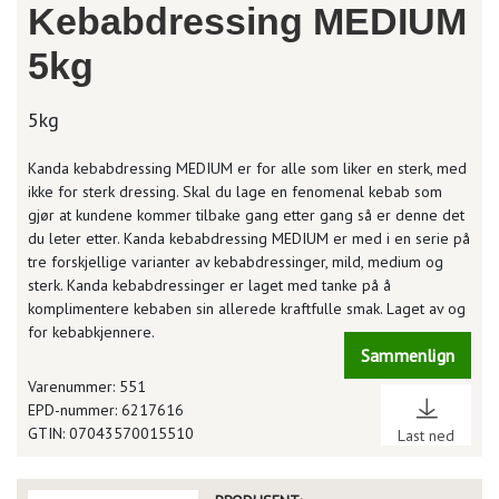
Kebabdressing MEDIUM
5kg
5kg
Kanda kebabdressing MEDIUM er for alle som liker en sterk, med
ikke for sterk dressing. Skal du lage en fenomenal kebab som
gjør at kundene kommer tilbake gang etter gang så er denne det
du leter etter. Kanda kebabdressing MEDIUM er med i en serie på
tre forskjellige varianter av kebabdressinger, mild, medium og
sterk. Kanda kebabdressinger er laget med tanke på å
komplimentere kebaben sin allerede kraftfulle smak. Laget av og
for kebabkjennere.
Sammenlign
Varenummer: 551
EPD-nummer: 6217616
GTIN: 07043570015510
Last ned