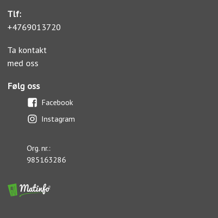
Tlf:
+4769013720
Ta kontakt
med oss
Følg oss
Facebook
Instagram
Org. nr.:
985163286