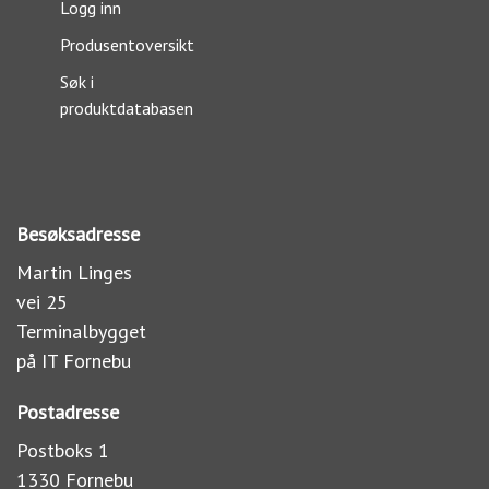
Logg inn
Produsentoversikt
Søk i
produktdatabasen
Besøksadresse
Martin Linges
vei 25
Terminalbygget
på IT Fornebu
Postadresse
Postboks 1
1330 Fornebu