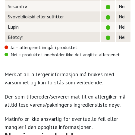
Sesamfrø
Nei
Svoveldioksid eller sulfitter
Nei
Lupin
Nei
Bløtdyr
Nei
Ja = allergenet inngår i produktet
Nei = produktet inneholder ikke det angitte allergenet
Merk at all allergeninformasjon må brukes med
varsomhet og kun forstås som veiledende.
Den som tilbereder/serverer mat til en allergiker må
alltid lese varens/pakningens ingrediensliste nøye.
Matinfo er ikke ansvarlig for eventuelle feil eller
mangler i den oppgitte informasjonen.