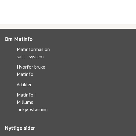
Om Matinfo
Matinformasjon
satt i system
Hvorfor bruke
Matinfo
Artikler
Matinfo i
Millums
innkjøpsløsning
Nyttige sider