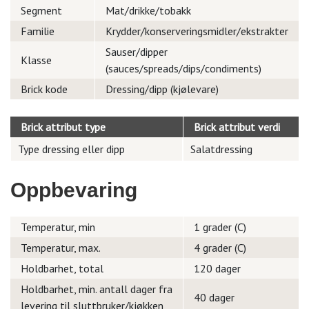
Segment
Mat/drikke/tobakk
Familie
Krydder/konserveringsmidler/ekstrakter
Sauser/dipper
Klasse
(sauces/spreads/dips/condiments)
Brick kode
Dressing/dipp (kjølevare)
Brick attribut type
Brick attribut verdi
Type dressing eller dipp
Salatdressing
Oppbevaring
Temperatur, min
1 grader (C)
Temperatur, max.
4 grader (C)
Holdbarhet, total
120 dager
Holdbarhet, min. antall dager fra
40 dager
levering til sluttbruker/kjøkken