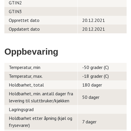
GTIN2
GTIN3
Opprettet dato
20.12.2021
Oppdatert dato
20.12.2021
Oppbevaring
Temperatur, min
-50 grader (C)
Temperatur, max.
-18 grader (C)
Holdbarhet, total
180 dager
Holdbarhet, min. antall dager fra
50 dager
levering til sluttbruker/kjøkken
Lagringsgrad
Holdbarhet etter åpning (kjøl og
7 dager
frysevarer)