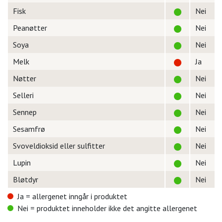
Fisk
Nei
Peanøtter
Nei
Soya
Nei
Melk
Ja
Nøtter
Nei
Selleri
Nei
Sennep
Nei
Sesamfrø
Nei
Svoveldioksid eller sulfitter
Nei
Lupin
Nei
Bløtdyr
Nei
Ja = allergenet inngår i produktet
Nei = produktet inneholder ikke det angitte allergenet