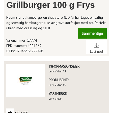
Grillburger 100 g Frys
Hvem sier at hamburgeren skal være flat? Vi har laget en saftig
og spenstig hamburgerpølse av grovt storfekjøtt med ost. Perfekt
i brød med dressing og salat
Sammenlign
Varenummer: 17774
EPD-nummer: 4001269
GTIN: 07045381777403
Last ned
INFORMASJONSEIER:
Leiv Vidar AS
PRODUSENT:
Leiv Vidar AS
VAREMERKE:
Leiv Vidar
+