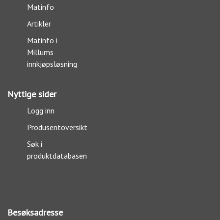
Matinfo
Artikler
Matinfo i
Millums
innkjøpsløsning
Nyttige sider
Logg inn
Produsentoversikt
Søk i
produktdatabasen
Besøksadresse