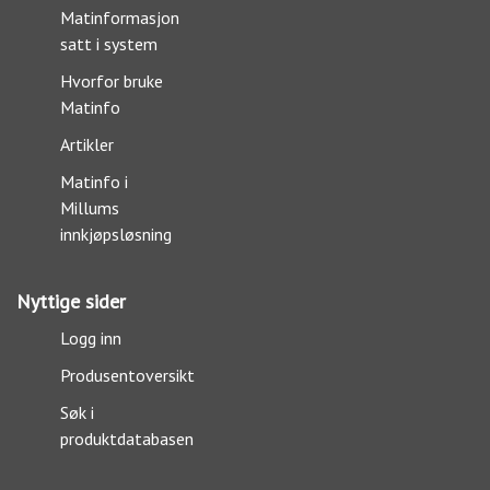
Matinformasjon
satt i system
Hvorfor bruke
Matinfo
Artikler
Matinfo i
Millums
innkjøpsløsning
Nyttige sider
Logg inn
Produsentoversikt
Søk i
produktdatabasen