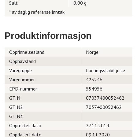
Salt
0,00 g
* av daglig referanse inntak
Produktinformasjon
Opprinnelsesland
Norge
Opphavsland
Varegruppe
Lagringsstabil juice
Varenummer
425246
EPD-nummer
554956
GTIN
07037400052462
GTIN2
7037400052462
GTIN3
Opprettet dato
27.11.2014
Oppdatert dato
09.11.2020