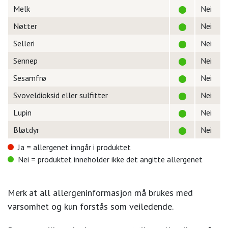
Melk
Nei
Nøtter
Nei
Selleri
Nei
Sennep
Nei
Sesamfrø
Nei
Svoveldioksid eller sulfitter
Nei
Lupin
Nei
Bløtdyr
Nei
Ja = allergenet inngår i produktet
Nei = produktet inneholder ikke det angitte allergenet
Merk at all allergeninformasjon må brukes med
varsomhet og kun forstås som veiledende.