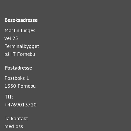
Besøksadresse
Martin Linges
vei 25
Terminalbygget
på IT Fornebu
Postadresse
Postboks 1
1330 Fornebu
Tlf:
+4769013720
Ta kontakt
med oss