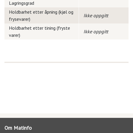
Lagringsgrad
Holdbarhet etter åpning (kjøl og
Ikke oppgitt
frysevarer)
Holdbarhet etter tining (fryste
Ikke oppgitt
varer)
Om Matinfo