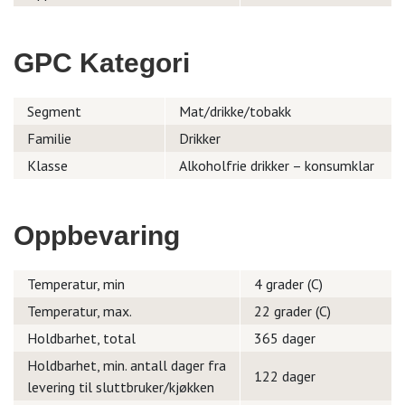
GPC Kategori
Segment
Mat/drikke/tobakk
Familie
Drikker
Klasse
Alkoholfrie drikker – konsumklar
Oppbevaring
Temperatur, min
4 grader (C)
Temperatur, max.
22 grader (C)
Holdbarhet, total
365 dager
Holdbarhet, min. antall dager fra
122 dager
levering til sluttbruker/kjøkken