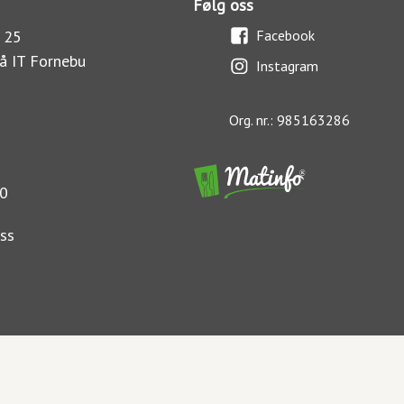
Følg oss
 25
Facebook
å IT Fornebu
Instagram
Org. nr.: 985163286
0
ss