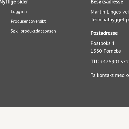
Nyttige sider
Besøksadresse
Logg inn
Martin Linges vei
Terminalbygget p
Produsentoversikt
Søk i produktdatabasen
Postadresse
Postboks 1
1330 Fornebu
Tlf:
+476901372
Ta kontakt med o