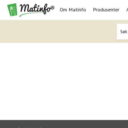
Om Matinfo
Produsenter
Navigasjon