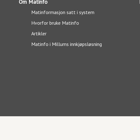
Om Matinfo
Matinformasjon satt i system
Hvorfor bruke Matinfo
Artikler
Matinfo i Millums innkjøpsløsning