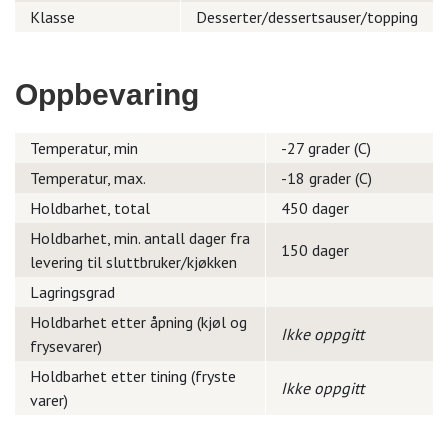
Klasse
Desserter/dessertsauser/topping
Oppbevaring
Temperatur, min
-27 grader (C)
Temperatur, max.
-18 grader (C)
Holdbarhet, total
450 dager
Holdbarhet, min. antall dager fra
150 dager
levering til sluttbruker/kjøkken
Lagringsgrad
Holdbarhet etter åpning (kjøl og
Ikke oppgitt
frysevarer)
Holdbarhet etter tining (fryste
Ikke oppgitt
varer)