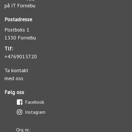
på IT Fornebu
Postadresse
Postboks 1
1330 Fornebu
Tlf:
+4769013720
Ta kontakt
med oss
Følg oss
Facebook
Instagram
Org. nr.: