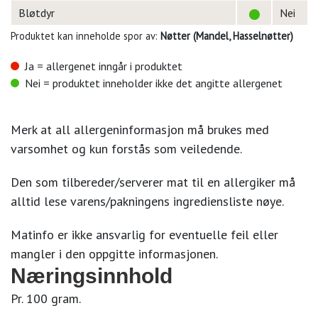
Bløtdyr
Nei
Produktet kan inneholde spor av:
Nøtter (Mandel, Hasselnøtter)
Ja = allergenet inngår i produktet
Nei = produktet inneholder ikke det angitte allergenet
Merk at all allergeninformasjon må brukes med
varsomhet og kun forstås som veiledende.
Den som tilbereder/serverer mat til en allergiker må
alltid lese varens/pakningens ingrediensliste nøye.
Matinfo er ikke ansvarlig for eventuelle feil eller
mangler i den oppgitte informasjonen.
Næringsinnhold
Pr. 100 gram.