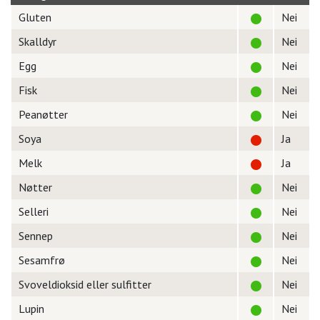
Gluten
Nei
Skalldyr
Nei
Egg
Nei
Fisk
Nei
Peanøtter
Nei
Soya
Ja
Melk
Ja
Nøtter
Nei
Selleri
Nei
Sennep
Nei
Sesamfrø
Nei
Svoveldioksid eller sulfitter
Nei
Lupin
Nei