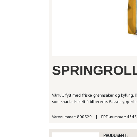
SPRINGROLL
Vårrull fylt med friske grønnsaker og kylling. 
som snacks. Enkelt å tilberede. Passer ypperlig
Varenummer: 800529
|
EPD-nummer: 434
PRODUSENT: