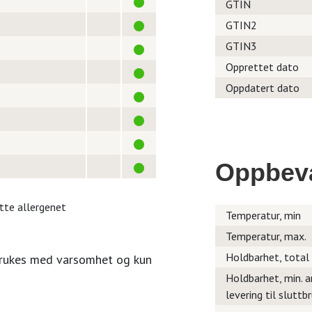
GTIN
GTIN2
GTIN3
Opprettet dato
Oppdatert dato
Oppbev
itte allergenet
Temperatur, min
Temperatur, max.
Holdbarhet, total
brukes med varsomhet og kun
Holdbarhet, min. a
levering til sluttb