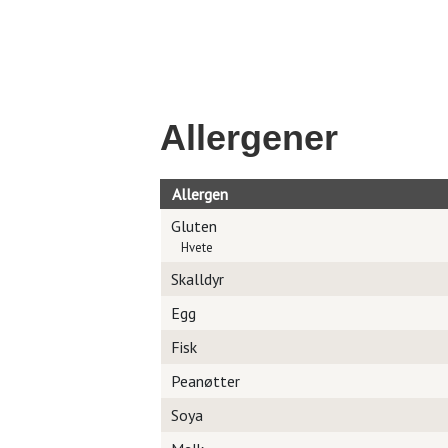
Allergener
Allergen
Gluten
Hvete
Skalldyr
Egg
Fisk
Peanøtter
Soya