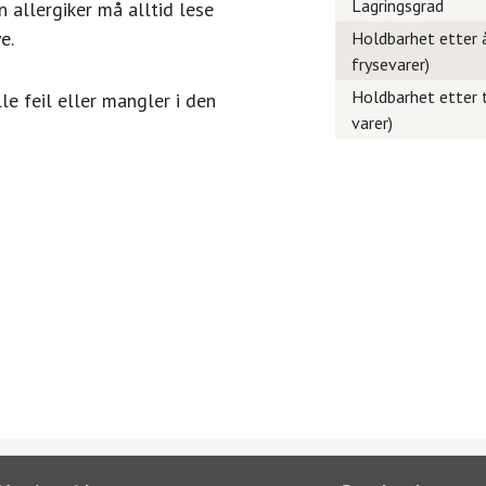
Lagringsgrad
 allergiker må alltid lese
e.
Holdbarhet etter å
frysevarer)
Holdbarhet etter t
le feil eller mangler i den
varer)