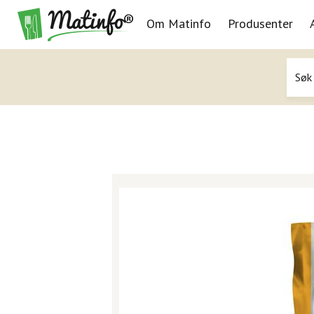
Om Matinfo
Produsenter
Navigasjon