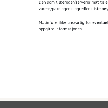
Den som tilbereder/serverer mat til en
varens/pakningens ingrediensliste nøy
Matinfo er ikke ansvarlig for eventuel
oppgitte informasjonen.