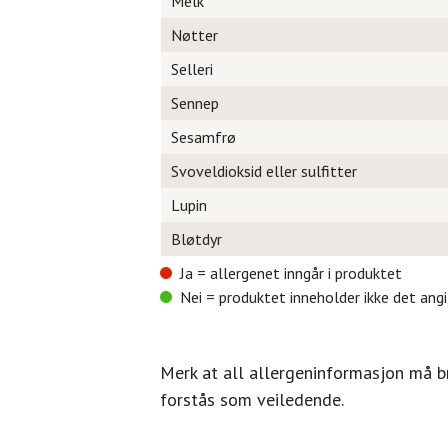
Melk
Nøtter
Selleri
Sennep
Sesamfrø
Svoveldioksid eller sulfitter
Lupin
Bløtdyr
Ja = allergenet inngår i produktet
Nei = produktet inneholder ikke det ang
Merk at all allergeninformasjon må 
forstås som veiledende.