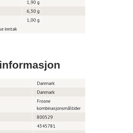
1,90 g
6,30 g
1,00 g
se inntak
informasjon
Danmark
Danmark
Frosne
kombinasjonsmåltider
800529
4345781