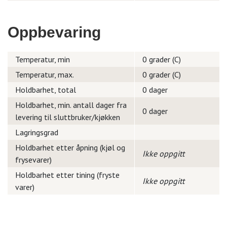
Oppbevaring
Temperatur, min
0 grader (C)
Temperatur, max.
0 grader (C)
Holdbarhet, total
0 dager
Holdbarhet, min. antall dager fra
0 dager
levering til sluttbruker/kjøkken
Lagringsgrad
Holdbarhet etter åpning (kjøl og
Ikke oppgitt
frysevarer)
Holdbarhet etter tining (fryste
Ikke oppgitt
varer)