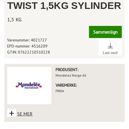
TWIST 1,5KG SYLINDER
1,5 KG
Sammenlign
Varenummer: 4021727
EPD-nummer: 4516209
GTIN: 07622210510228
Last ned
PRODUSENT:
Mondelez Norge AS
VAREMERKE:
FREIA
+
SE MER