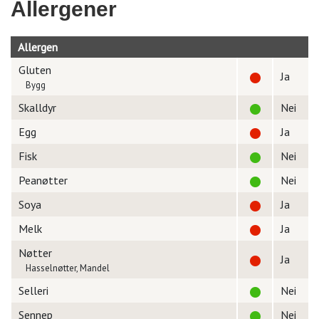
Allergener
Allergen
Gluten
Ja
Bygg
Skalldyr
Nei
Egg
Ja
Fisk
Nei
Peanøtter
Nei
Soya
Ja
Melk
Ja
Nøtter
Ja
Hasselnøtter, Mandel
Selleri
Nei
Sennep
Nei