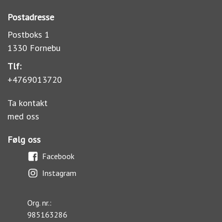
Postadresse
Postboks 1
1330 Fornebu
Tlf:
+4769013720
Ta kontakt
med oss
Følg oss
Facebook
Instagram
Org. nr.:
985163286