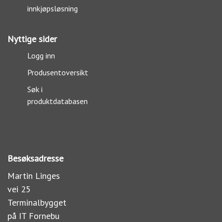
innkjøpsløsning
Nyttige sider
Logg inn
Produsentoversikt
Søk i
produktdatabasen
Besøksadresse
Martin Linges
vei 25
Terminalbygget
på IT Fornebu