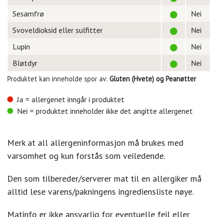
Sesamfrø
Nei
Svoveldioksid eller sulfitter
Nei
Lupin
Nei
Bløtdyr
Nei
Produktet kan inneholde spor av:
Gluten (Hvete) og Peanøtter
Ja = allergenet inngår i produktet
Nei = produktet inneholder ikke det angitte allergenet
Merk at all allergeninformasjon må brukes med
varsomhet og kun forstås som veiledende.
Den som tilbereder/serverer mat til en allergiker må
alltid lese varens/pakningens ingrediensliste nøye.
Matinfo er ikke ansvarlig for eventuelle feil eller