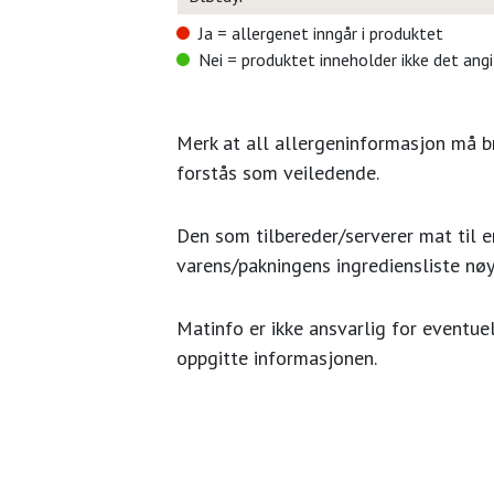
Ja = allergenet inngår i produktet
Nei = produktet inneholder ikke det ang
Merk at all allergeninformasjon må 
forstås som veiledende.
Den som tilbereder/serverer mat til en
varens/pakningens ingrediensliste nøy
Matinfo er ikke ansvarlig for eventuel
oppgitte informasjonen.