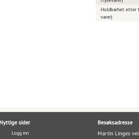
frysevarer)
Holdbarhet etter t
varer)
Nyttige sider
Besøksadresse
Logg inn
Martin Linges vei