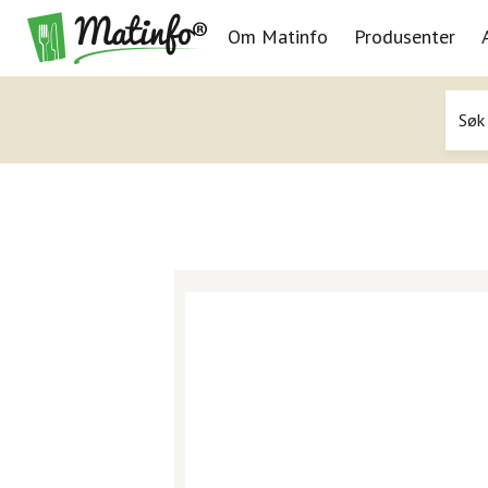
Om Matinfo
Produsenter
Navigasjon