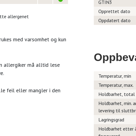
GTIN3
Opprettet dato
itte allergenet
Oppdatert dato
brukes med varsomhet og kun
Oppbev
 allergiker må alltid lese
e.
Temperatur, min
Temperatur, max.
le feil eller mangler i den
Holdbarhet, total
Holdbarhet, min. a
levering til sluttb
Lagringsgrad
Holdbarhet etter å