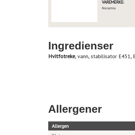
VAREMERKE:
Noramix
Ingredienser
Hvitfotreke
, vann, stabilisator E451,
Allergener
Allergen