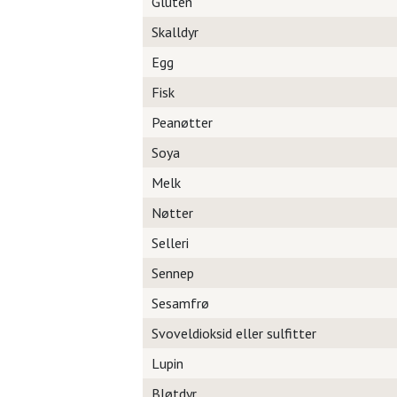
Gluten
Skalldyr
Egg
Fisk
Peanøtter
Soya
Melk
Nøtter
Selleri
Sennep
Sesamfrø
Svoveldioksid eller sulfitter
Lupin
Bløtdyr