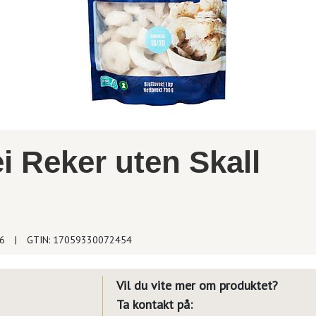
 Reker uten Skall
66
|
GTIN: 17059330072454
Vil du vite mer om produktet?
Ta kontakt på: