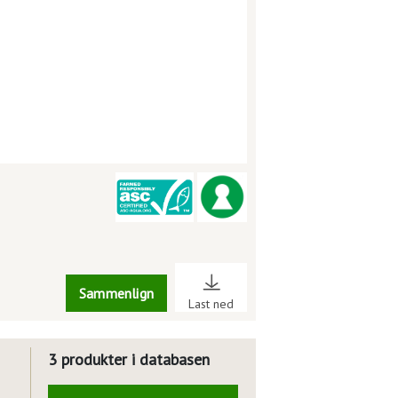
Sammenlign
Last ned
3 produkter i databasen