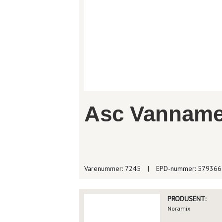
Asc Vannamei
Varenummer: 7245
|
EPD-nummer: 57936
PRODUSENT:
Noramix