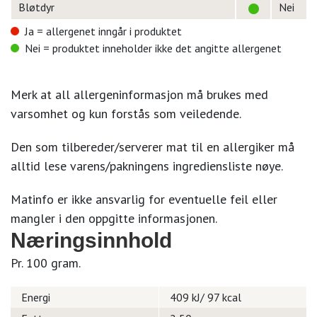
Bløtdyr
Nei
Ja = allergenet inngår i produktet
Nei = produktet inneholder ikke det angitte allergenet
Merk at all allergeninformasjon må brukes med
varsomhet og kun forstås som veiledende.
Den som tilbereder/serverer mat til en allergiker må
alltid lese varens/pakningens ingrediensliste nøye.
Matinfo er ikke ansvarlig for eventuelle feil eller
mangler i den oppgitte informasjonen.
Næringsinnhold
Pr. 100 gram.
Energi
409 kJ/ 97 kcal