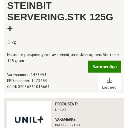
STEINBIT
SERVERING.STK 125G
+
5 kg
Naturelle porsjonsstykker av steinbit, uten skinn og ben. Størrelse
125 gram
Sammenlign
Varenummer: 1473453
EPD-nummer: 1473453
GTIN: 07036261015661
Last ned
PRODUSENT:
Unil AS
VAREMERKE:
PACKERS BRAND