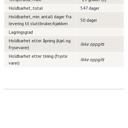
Holdbarhet, total
547 dager
Holdbarhet, min. antall dager fra
50 dager
levering til sluttbruker/kjøkken
Lagringsgrad
Holdbarhet etter åpning (kjøl og
Ikke oppgitt
frysevarer)
Holdbarhet etter tining (fryste
Ikke oppgitt
varer)