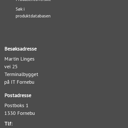
Søk i
produktdatabasen
Besøksadresse
Martin Linges
vei 25
Terminalbygget
på IT Fornebu
Postadresse
Postboks 1
1330 Fornebu
Tlf: