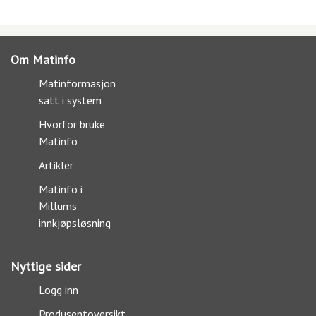
Om Matinfo
Matinformasjon
satt i system
Hvorfor bruke
Matinfo
Artikler
Matinfo i
Millums
innkjøpsløsning
Nyttige sider
Logg inn
Produsentoversikt