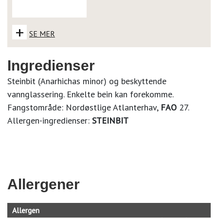
+
SE MER
Ingredienser
Steinbit (Anarhichas minor) og beskyttende
vannglassering. Enkelte bein kan forekomme.
Fangstområde: Nordøstlige Atlanterhav,
FAO
27.
Allergen-ingredienser:
STEINBIT
Allergener
Allergen