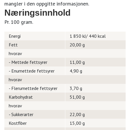
mangler i den oppgitte informasjonen.
Næringsinnhold
Pr. 100 gram.
Energi
1 850 kJ/ 440 kcal
Fett
20,00 g
hvorav
- Mettede fettsyrer
11,00 g
- Enumettede fettsyrer
4,90 g
hvorav
- Flerumettede fettsyrer
3,70 g
Karbohydrat
51,00 g
hvorav
- Sukkerarter
22,00 g
Kostfiber
15,00 g