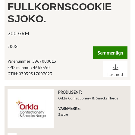
FULLKORNSCOOKIE
SJOKO.
200 GRM
200G
Sammenlign
Varenummer: 5967000013
EPD-nummer: 4665550
GTIN: 07039317007023
Last ned
PRODUSENT:
Orkla Confectionery & Snacks Norge
VAREMERKE:
Sætre