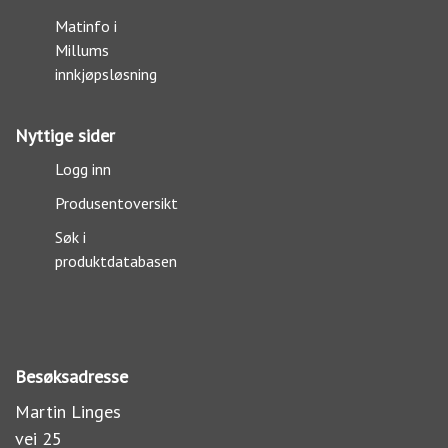
Matinfo i
Millums
innkjøpsløsning
Nyttige sider
Logg inn
Produsentoversikt
Søk i
produktdatabasen
Besøksadresse
Martin Linges
vei 25