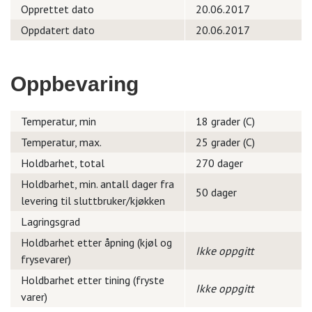
Opprettet dato
20.06.2017
Oppdatert dato
20.06.2017
Oppbevaring
Temperatur, min
18 grader (C)
Temperatur, max.
25 grader (C)
Holdbarhet, total
270 dager
Holdbarhet, min. antall dager fra
50 dager
levering til sluttbruker/kjøkken
Lagringsgrad
Holdbarhet etter åpning (kjøl og
Ikke oppgitt
frysevarer)
Holdbarhet etter tining (fryste
Ikke oppgitt
varer)