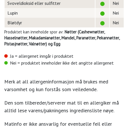
Svoveldioksid eller sulfitter
Nei
Lupin
Nei
Bløtdyr
Nei
Produktet kan inneholde spor av:
Nøtter (Cashewnøtter,
Hasselnøtter, Makadamianøtter, Mandel, Paranøtter, Pekannøtter,
Pistasjnøtter, Valnøtter) og Egg
Ja = allergenet inngår i produktet
Nei = produktet inneholder ikke det angitte allergenet
Merk at all allergeninformasjon må brukes med
varsomhet og kun forstås som veiledende.
Den som tilbereder/serverer mat til en allergiker må
alltid lese varens/pakningens ingrediensliste nøye.
Matinfo er ikke ansvarlig for eventuelle feil eller