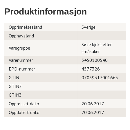
Produktinformasjon
Opprinnelsesland
Sverige
Opphavsland
Søte kjeks eller
Varegruppe
småkaker
Varenummer
5450100540
EPD-nummer
4577326
GTIN
07039317001663
GTIN2
GTIN3
Opprettet dato
20.06.2017
Oppdatert dato
20.06.2017