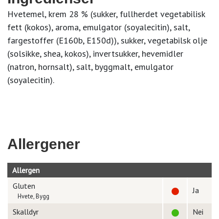
Hvetemel, krem 28 % (sukker, fullherdet vegetabilisk
fett (kokos), aroma, emulgator (soyalecitin), salt,
fargestoffer (E160b, E150d)), sukker, vegetabilsk olje
(solsikke, shea, kokos), invertsukker, hevemidler
(natron, hornsalt), salt, byggmalt, emulgator
(soyalecitin).
Allergener
Allergen
Gluten
Ja
Hvete, Bygg
Skalldyr
Nei