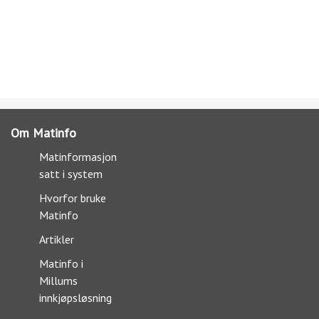
Om Matinfo
Matinformasjon
satt i system
Hvorfor bruke
Matinfo
Artikler
Matinfo i
Millums
innkjøpsløsning