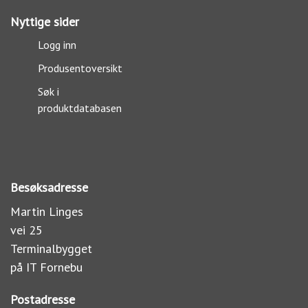
Nyttige sider
Logg inn
Produsentoversikt
Søk i
produktdatabasen
Besøksadresse
Martin Linges
vei 25
Terminalbygget
på IT Fornebu
Postadresse