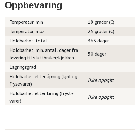
Oppbevaring
Temperatur, min
18 grader (C)
Temperatur, max.
25 grader (C)
Holdbarhet, total
365 dager
Holdbarhet, min. antall dager fra
50 dager
levering til sluttbruker/kjøkken
Lagringsgrad
Holdbarhet etter åpning (kjøl og
Ikke oppgitt
frysevarer)
Holdbarhet etter tining (fryste
Ikke oppgitt
varer)