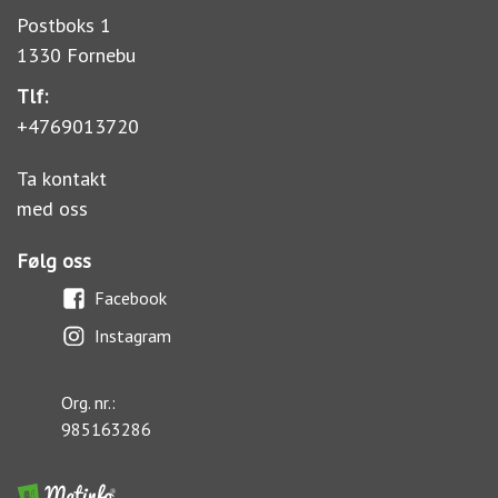
Postboks 1
1330 Fornebu
Tlf:
+4769013720
Ta kontakt
med oss
Følg oss
Facebook
Instagram
Org. nr.:
985163286