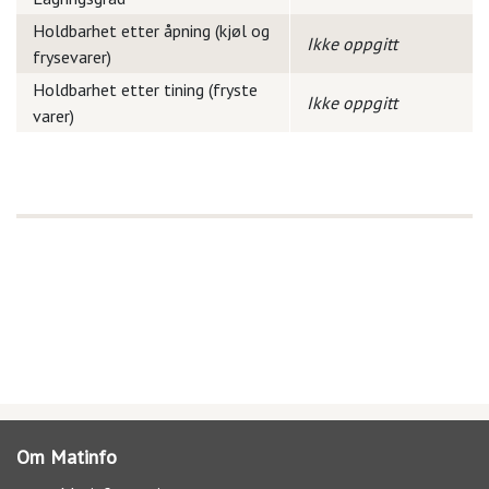
Holdbarhet etter åpning (kjøl og
Ikke oppgitt
frysevarer)
Holdbarhet etter tining (fryste
Ikke oppgitt
varer)
Om Matinfo