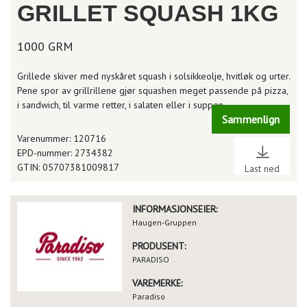
GRILLET SQUASH 1KG
1000 GRM
Grillede skiver med nyskåret squash i solsikkeolje, hvitløk og urter.
Pene spor av grillrillene gjør squashen meget passende på pizza,
i sandwich, til varme retter, i salaten eller i suppen.
Sammenlign
Varenummer: 120716
EPD-nummer: 2734382
GTIN: 05707381009817
Last ned
INFORMASJONSEIER:
Haugen-Gruppen
PRODUSENT:
PARADISO
VAREMERKE:
Paradiso