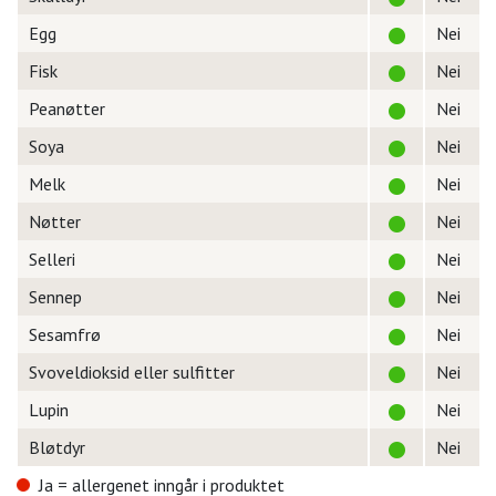
Egg
Nei
Fisk
Nei
Peanøtter
Nei
Soya
Nei
Melk
Nei
Nøtter
Nei
Selleri
Nei
Sennep
Nei
Sesamfrø
Nei
Svoveldioksid eller sulfitter
Nei
Lupin
Nei
Bløtdyr
Nei
Ja = allergenet inngår i produktet