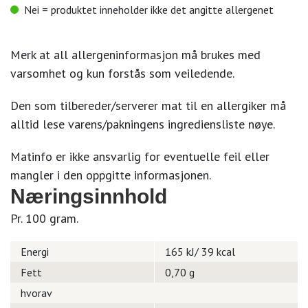
Nei = produktet inneholder ikke det angitte allergenet
Merk at all allergeninformasjon må brukes med
varsomhet og kun forstås som veiledende.
Den som tilbereder/serverer mat til en allergiker må
alltid lese varens/pakningens ingrediensliste nøye.
Matinfo er ikke ansvarlig for eventuelle feil eller
mangler i den oppgitte informasjonen.
Næringsinnhold
Pr. 100 gram.
Energi
165 kJ/ 39 kcal
Fett
0,70 g
hvorav