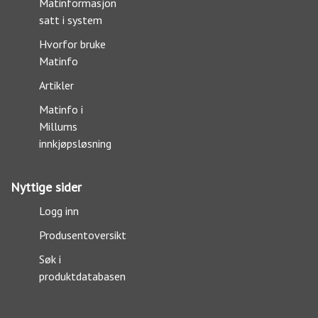
Matinformasjon
satt i system
Hvorfor bruke
Matinfo
Artikler
Matinfo i
Millums
innkjøpsløsning
Nyttige sider
Logg inn
Produsentoversikt
Søk i
produktdatabasen