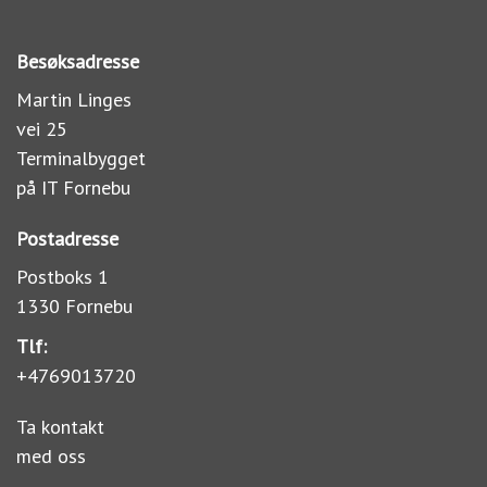
Besøksadresse
Martin Linges
vei 25
Terminalbygget
på IT Fornebu
Postadresse
Postboks 1
1330 Fornebu
Tlf:
+4769013720
Ta kontakt
med oss