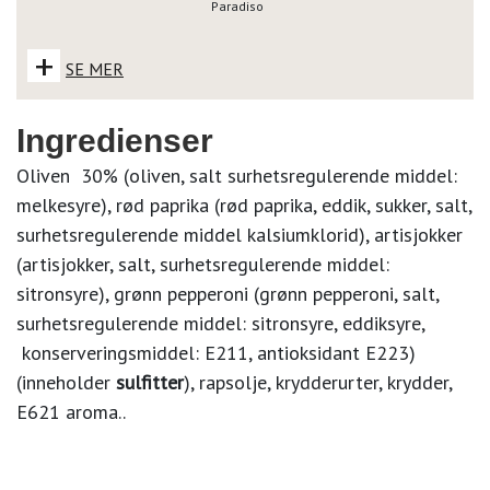
Paradiso
+
SE MER
Ingredienser
Oliven 30% (oliven, salt surhetsregulerende middel:
melkesyre), rød paprika (rød paprika, eddik, sukker, salt,
surhetsregulerende middel kalsiumklorid), artisjokker
(artisjokker, salt, surhetsregulerende middel:
sitronsyre), grønn pepperoni (grønn pepperoni, salt,
surhetsregulerende middel: sitronsyre, eddiksyre,
konserveringsmiddel: E211, antioksidant E223)
(inneholder
sulfitter
), rapsolje, krydderurter, krydder,
E621 aroma..