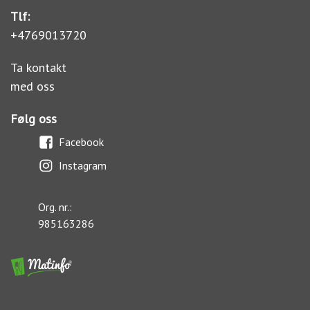
Tlf:
+4769013720
Ta kontakt
med oss
Følg oss
Facebook
Instagram
Org. nr.:
985163286