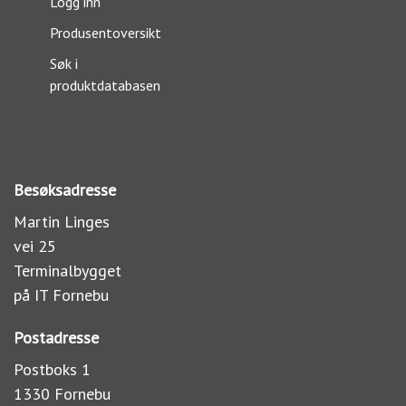
Logg inn
Produsentoversikt
Søk i
produktdatabasen
Besøksadresse
Martin Linges
vei 25
Terminalbygget
på IT Fornebu
Postadresse
Postboks 1
1330 Fornebu