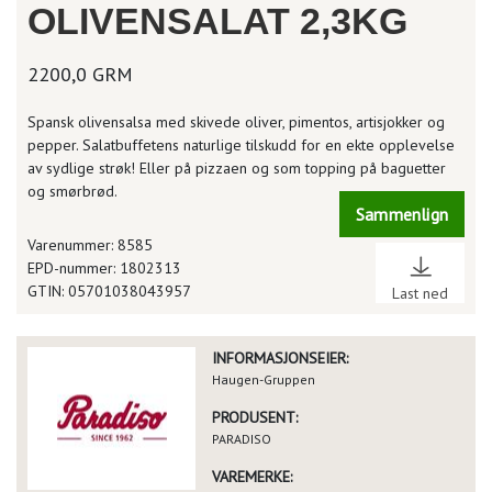
OLIVENSALAT 2,3KG
2200,0 GRM
Spansk olivensalsa med skivede oliver, pimentos, artisjokker og
pepper. Salatbuffetens naturlige tilskudd for en ekte opplevelse
av sydlige strøk! Eller på pizzaen og som topping på baguetter
og smørbrød.
Sammenlign
Varenummer: 8585
EPD-nummer: 1802313
GTIN: 05701038043957
Last ned
INFORMASJONSEIER:
Haugen-Gruppen
PRODUSENT:
PARADISO
VAREMERKE: