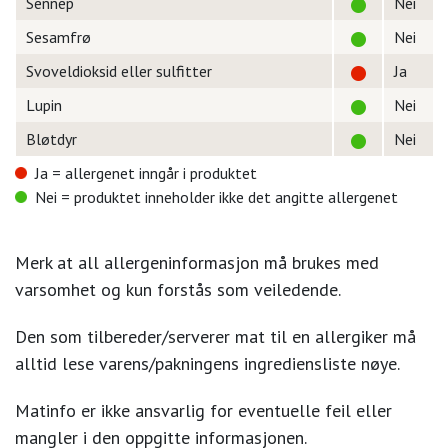
Sennep
Nei
Sesamfrø
Nei
Svoveldioksid eller sulfitter
Ja
Lupin
Nei
Bløtdyr
Nei
Ja = allergenet inngår i produktet
Nei = produktet inneholder ikke det angitte allergenet
Merk at all allergeninformasjon må brukes med
varsomhet og kun forstås som veiledende.
Den som tilbereder/serverer mat til en allergiker må
alltid lese varens/pakningens ingrediensliste nøye.
Matinfo er ikke ansvarlig for eventuelle feil eller
mangler i den oppgitte informasjonen.