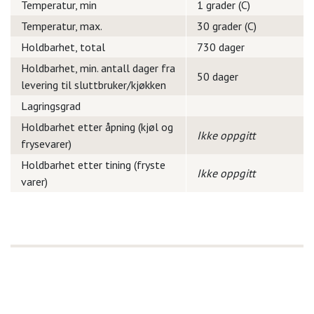
Temperatur, min
1 grader (C)
Temperatur, max.
30 grader (C)
Holdbarhet, total
730 dager
Holdbarhet, min. antall dager fra
50 dager
levering til sluttbruker/kjøkken
Lagringsgrad
Holdbarhet etter åpning (kjøl og
Ikke oppgitt
frysevarer)
Holdbarhet etter tining (fryste
Ikke oppgitt
varer)