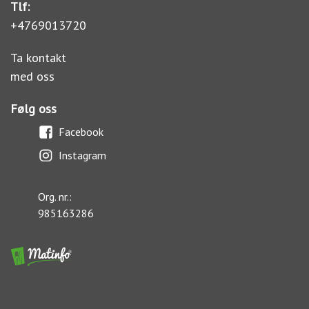
Tlf:
+4769013720
Ta kontakt
med oss
Følg oss
Facebook
Instagram
Org. nr.:
985163286