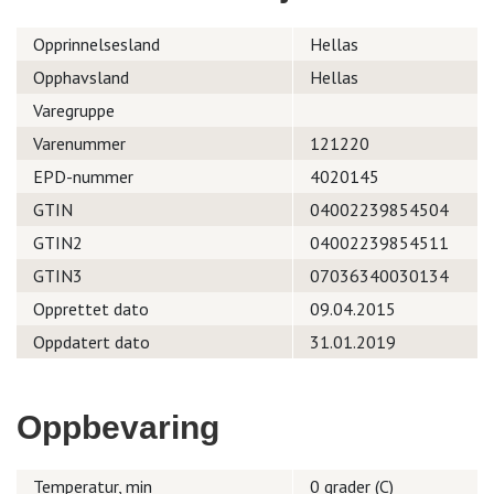
Opprinnelsesland
Hellas
Opphavsland
Hellas
Varegruppe
Varenummer
121220
EPD-nummer
4020145
GTIN
04002239854504
GTIN2
04002239854511
GTIN3
07036340030134
Opprettet dato
09.04.2015
Oppdatert dato
31.01.2019
Oppbevaring
Temperatur, min
0 grader (C)