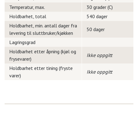
Temperatur, max.
30 grader (C)
Holdbarhet, total
540 dager
Holdbarhet, min. antall dager fra
50 dager
levering til sluttbruker/kjøkken
Lagringsgrad
Holdbarhet etter åpning (kjøl og
Ikke oppgitt
frysevarer)
Holdbarhet etter tining (fryste
Ikke oppgitt
varer)