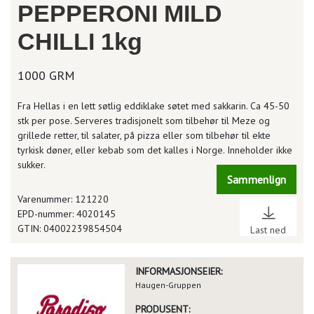
PEPPERONI MILD
CHILLI 1kg
1000 GRM
Fra Hellas i en lett søtlig eddiklake søtet med sakkarin. Ca 45-50
stk per pose. Serveres tradisjonelt som tilbehør til Meze og
grillede retter, til salater, på pizza eller som tilbehør til ekte
tyrkisk døner, eller kebab som det kalles i Norge. Inneholder ikke
sukker.
Sammenlign
Varenummer: 121220
EPD-nummer: 4020145
GTIN: 04002239854504
Last ned
INFORMASJONSEIER:
Haugen-Gruppen
PRODUSENT: