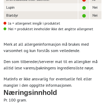
Lupin
Nei
Bløtdyr
Nei
Ja = allergenet inngår i produktet
Nei = produktet inneholder ikke det angitte allergenet
Merk at all allergeninformasjon må brukes med
varsomhet og kun forstås som veiledende.
Den som tilbereder/serverer mat til en allergiker må
alltid lese varens/pakningens ingrediensliste nøye.
Matinfo er ikke ansvarlig for eventuelle feil eller
mangler i den oppgitte informasjonen.
Næringsinnhold
Pr. 100 gram.