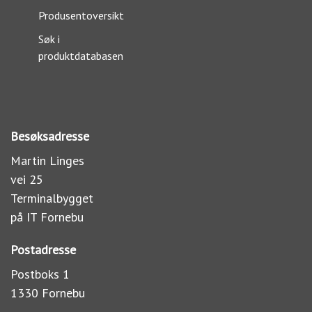
Produsentoversikt
Søk i
produktdatabasen
Besøksadresse
Martin Linges
vei 25
Terminalbygget
på IT Fornebu
Postadresse
Postboks 1
1330 Fornebu