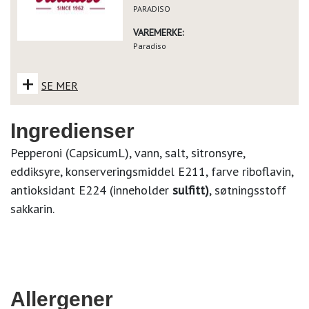
PARADISO
VAREMERKE:
Paradiso
+
SE MER
Ingredienser
Pepperoni (CapsicumL), vann, salt, sitronsyre,
eddiksyre, konserveringsmiddel E211, farve riboflavin,
antioksidant E224 (inneholder
sulfitt)
, søtningsstoff
sakkarin.
Allergener